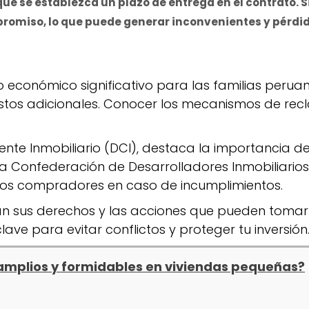
ue se establezca un plazo de entrega en el contrato. 
romiso, lo que puede generar inconvenientes y pérdi
económico significativo para las familias peruana
tos adicionales. Conocer los mecanismos de recl
Cliente Inmobiliario (DCI), destaca la importancia 
la Confederación de Desarrolladores Inmobiliarios
 los compradores en caso de incumplimientos.
 sus derechos y las acciones que pueden tomar 
ve para evitar conflictos y proteger tu inversión
amplios y formidables en viviendas pequeñas?