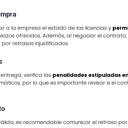
ompra
itar a la empresa el estado de las licencias y
permi
 plazos ofrecidos. Además, al negociar el contrato
or retrasos injustificados.
s
entrega, verifica las
penalidades estipuladas en
máticos, por lo que es importante revisar si el 
to
 válida, es recomendable comunicar el retraso por