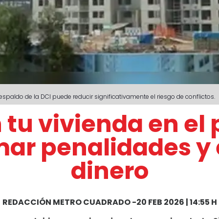
respaldo de la DCI puede reducir significativamente el riesgo de conflictos.
 tu vivienda en el
ar penalidades y e
dinero
REDACCIÓN METRO CUADRADO
-
20 FEB 2026 | 14:55 H