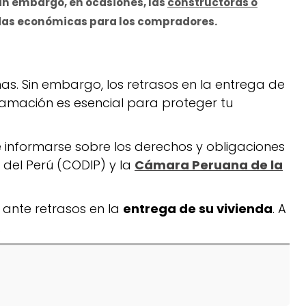
Sin embargo, en ocasiones, las
constructoras o
das económicas para los compradores.
s. Sin embargo, los retrasos en la entrega de
amación es esencial para proteger tu
de informarse sobre los derechos y obligaciones
 del Perú (CODIP) y la
Cámara Peruana de la
ante retrasos en la
entrega de su vivienda
. A
.