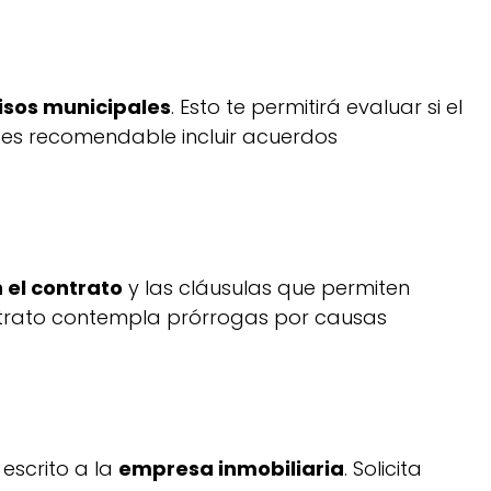
sos municipales
. Esto te permitirá evaluar si el
, es recomendable incluir acuerdos
 el contrato
y las cláusulas que permiten
contrato contempla prórrogas por causas
 escrito a la
empresa inmobiliaria
. Solicita