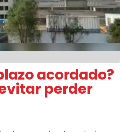
 plazo acordado?
vitar perder