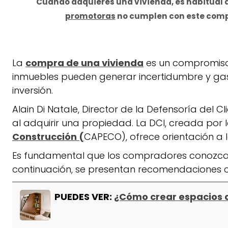
Cuando adquieres una vivienda, es habitual q
promotoras
no cumplen con este comp
La
compra de una vivienda
es un compromiso 
inmuebles pueden generar incertidumbre y gas
inversión.
Alain Di Natale, Director de la Defensoría del 
al adquirir una propiedad. La DCI, creada por 
Construcción (
CAPECO), ofrece orientación a
Es fundamental que los compradores conozcan
continuación, se presentan recomendaciones cla
PUEDES VER:
¿Cómo crear espacios 