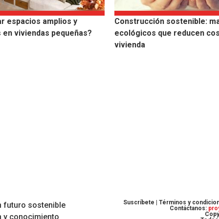
r espacios amplios y
Construcción sostenible: ma
 en viviendas pequeñas?
ecológicos que reducen cos
vivienda
Suscríbete |
Términos y condicio
 futuro sostenible
Contáctanos:
pro
Copy
n y conocimiento