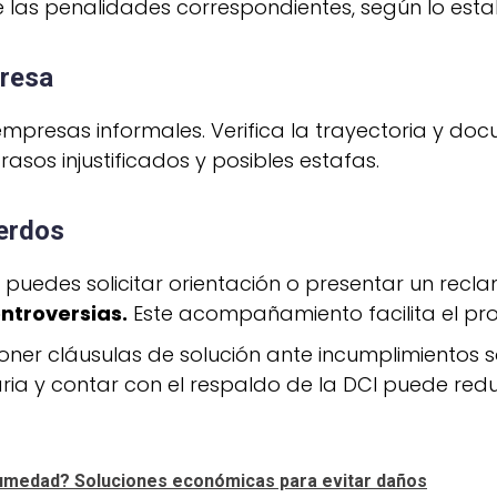
 las penalidades correspondientes, según lo estab
presa
empresas informales. Verifica la trayectoria y d
rasos injustificados y posibles estafas.
uerdos
 puedes solicitar orientación o presentar un recl
ontroversias.
Este acompañamiento facilita el pr
ner cláusulas de solución ante incumplimientos s
ria y contar con el respaldo de la DCI puede reduci
 humedad? Soluciones económicas para evitar daños