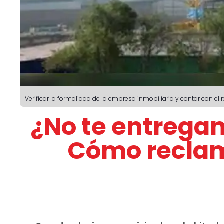
Verificar la formalidad de la empresa inmobiliaria y contar con el 
¿No te entregan
Cómo reclam