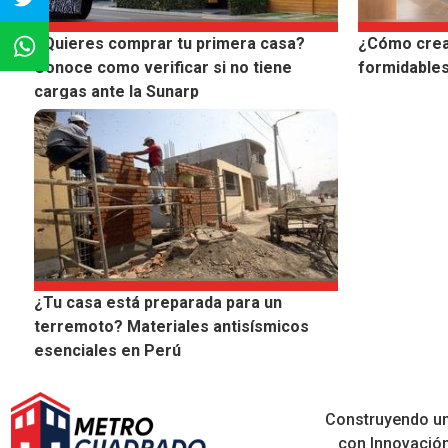
¿Quieres comprar tu primera casa?
¿Cómo crea
Conoce como verificar si no tiene
formidables
cargas ante la Sunarp
¿Tu casa está preparada para un
terremoto? Materiales antisísmicos
esenciales en Perú
Construyendo un
con Innovació