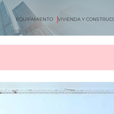
EQUIPAMIENTO
VIVIENDA Y CONSTRUC