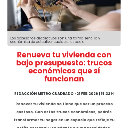
Los accesorios decorativos son una forma sencilla y
económica de actualizar cualquier espacio.
Renueva tu vivienda con
bajo presupuesto: trucos
económicos que sí
funcionan
REDACCIÓN METRO CUADRADO
-
21 FEB 2026 | 15:32 H
Renovar tu vivienda no tiene que ser un proceso
costoso. Con estos trucos económicos, podrás
transformar tu hogar en un espacio que refleje tu
estilo personal
y se adapte a tus necesidades.