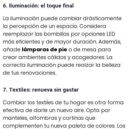
6. Iluminación: el toque final
La iluminación puede cambiar drásticamente
la percepción de un espacio. Considera
reemplazar las bombillas por opciones LED
más eficientes y de mayor duración. Además,
añade
lámparas de pie
o de mesa para
crear ambientes cálidos y acogedores. La
correcta iluminación puede realzar la belleza
de tus renovaciones.
7. Textiles: renueva sin gastar
Cambiar los textiles de tu hogar es otra forma
efectiva de darle un nuevo aire. Opta por
manteles, alfombras y cortinas que
complementen tu nueva paleta de colores. Los