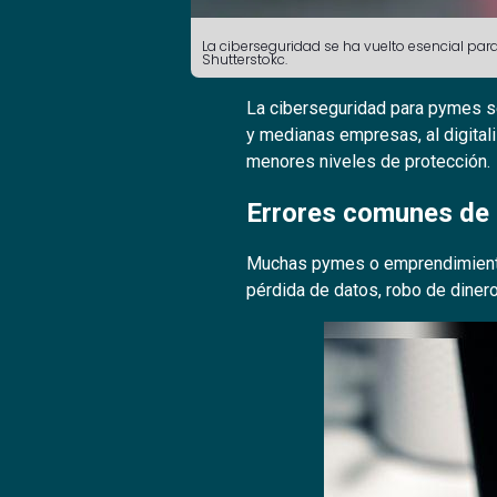
La ciberseguridad se ha vuelto esencial para
Shutterstokc.
La ciberseguridad para pymes se
y medianas empresas, al digital
menores niveles de protección.
Errores comunes de 
Muchas pymes o emprendimiento
pérdida de datos, robo de dinero