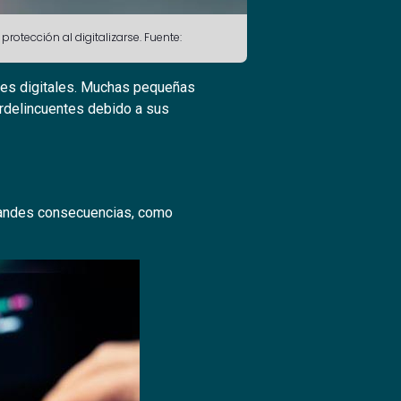
otección al digitalizarse. Fuente:
ques digitales. Muchas pequeñas
erdelincuentes debido a sus
andes consecuencias, como