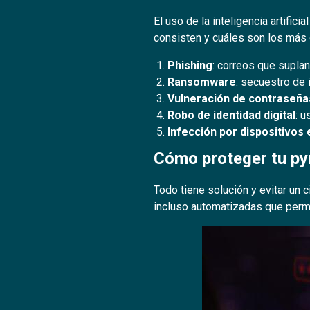
El uso de la inteligencia artifi
consisten y cuáles son los más 
Phishing
: correos que suplan
Ransomware
: secuestro de
Vulneración de contraseña
Robo de identidad digital
: 
Infección por dispositivos
Cómo proteger tu py
Todo tiene solución y evitar un 
incluso automatizadas que permi