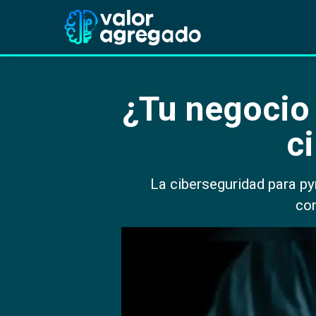
¿Tu negocio 
c
La ciberseguridad para py
com