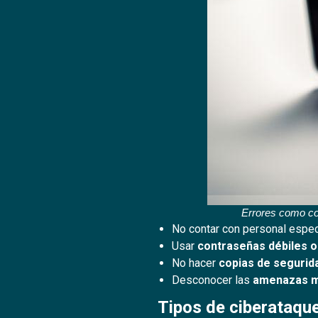
Errores como co
No contar con personal espe
Usar
contraseñas débiles o
No hacer
copias de segurid
Desconocer las
amenazas 
Tipos de ciberataq