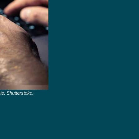
e: Shutterstokc.