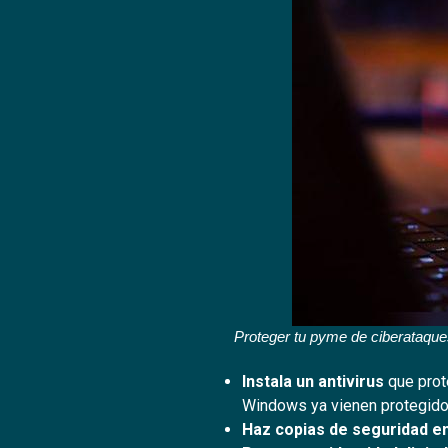
Proteger tu pyme de ciberataques
Instala un antivirus
que prote
Windows ya vienen protegido
Haz copias de seguridad en