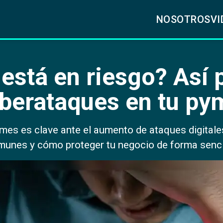
NOSOTROS
VI
está en riesgo? Así 
iberataques en tu py
mes es clave ante el aumento de ataques digital
unes y cómo proteger tu negocio de forma senci