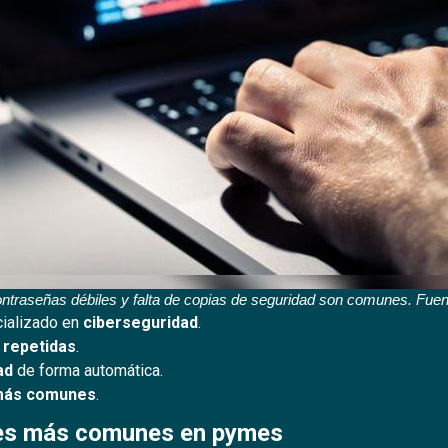
ntraseñas débiles y falta de copias de seguridad son comunes. Fuent
cializado en
ciberseguridad
.
 repetidas
.
ad
de forma automática.
más comunes
.
ues más comunes en pymes