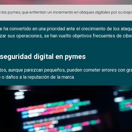
 las pymes, que enfrentan un incremento en ataques digitales por su baja pr
 ha convertido en una prioridad ante el crecimiento de los ata
izar sus operaciones, se han vuelto objetivos frecuentes de cib
seguridad digital en pymes
s, aunque parezcan pequeños, pueden cometer errores con gr
 o daños a la reputación de la marca.