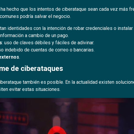
cial ha hecho que los intentos de ciberataque sean cada vez más 
comunes podría salvar el negocio.
tan identidades con la intención de robar credenciales o instalar
 información a cambio de un pago.
s
: uso de claves débiles y fáciles de adivinar.
uso indebido de cuentas de correo o bancarias.
 externos
.
me de ciberataques
ciberataque también es posible. En la actualidad existen solucio
ten evitar estas situaciones.