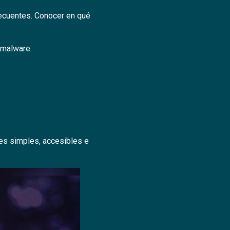
frecuentes. Conocer en qué
 malware.
nes simples, accesibles e