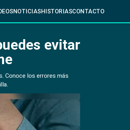
DEOS
NOTICIAS
HISTORIAS
CONTACTO
puedes evitar
me
es. Conoce los errores más
lla.