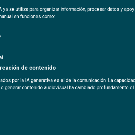
 IA ya se utiliza para organizar información, procesar datos y apo
 manual en funciones como:
s
al
reación de contenido
dos por la IA generativa es el de la comunicación. La capacida
as o generar contenido audiovisual ha cambiado profundamente el