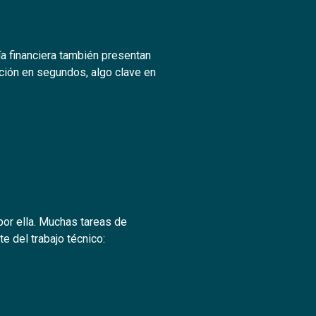
ía financiera también presentan
ción en segundos, algo clave en
 por ella. Muchas tareas de
e del trabajo técnico: