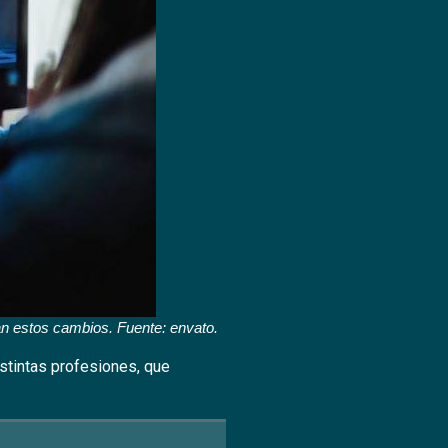
an estos cambios. Fuente: envato.
istintas profesiones, que