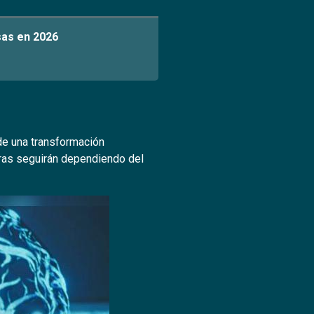
sas en 2026
 de una transformación
ras seguirán dependiendo del