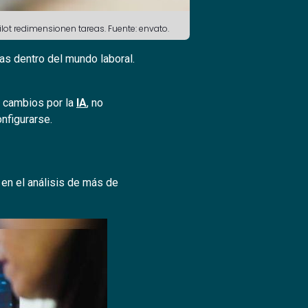
lot redimensionen tareas. Fuente: envato.
as dentro del mundo laboral.
s cambios por la
IA
, no
nfigurarse.
en el análisis de más de