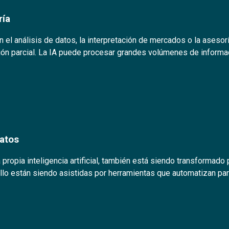
ría
 el análisis de datos, la interpretación de mercados o la asesor
ción parcial. La IA puede procesar grandes volúmenes de informa
datos
 propia inteligencia artificial, también está siendo transformado
llo están siendo asistidas por herramientas que automatizan part