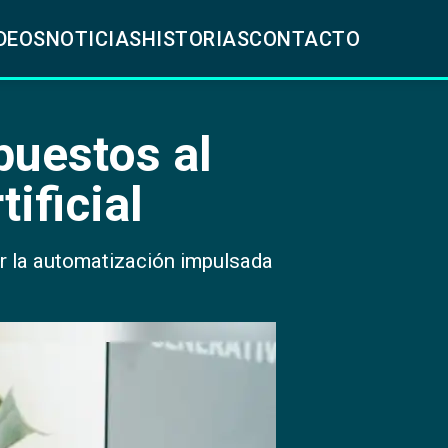
DEOS
NOTICIAS
HISTORIAS
CONTACTO
puestos al
ificial
r la automatización impulsada