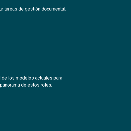
yar tareas de gestión documental.
d de los modelos actuales para
 panorama de estos roles: