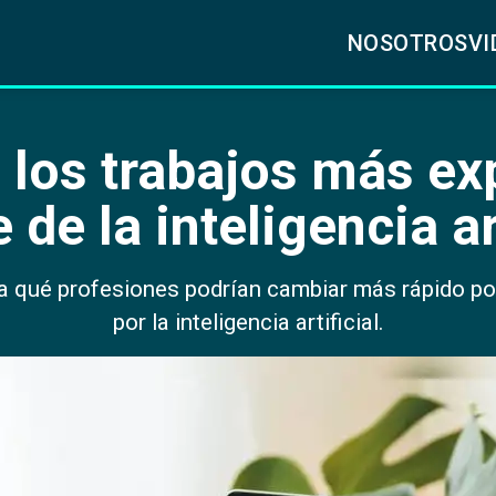
NOSOTROS
VI
 los trabajos más ex
 de la inteligencia art
la qué profesiones podrían cambiar más rápido po
por la inteligencia artificial.