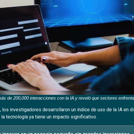
más de 200,000 interacciones con la IA y reveló que sectores enfrent
 los investigadores desarrollaron un índice de uso de la IA en d
 la tecnología ya tiene un impacto significativo.