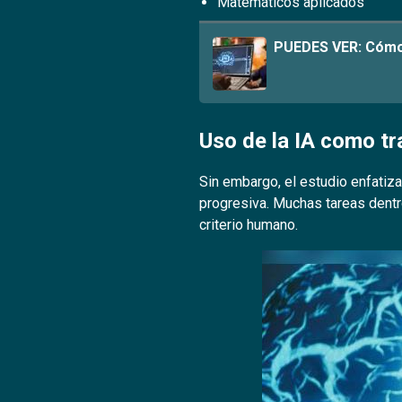
Matemáticos aplicados
PUEDES VER:
Cómo 
Uso de la IA como t
Sin embargo, el estudio enfatiz
progresiva. Muchas tareas dent
criterio humano.