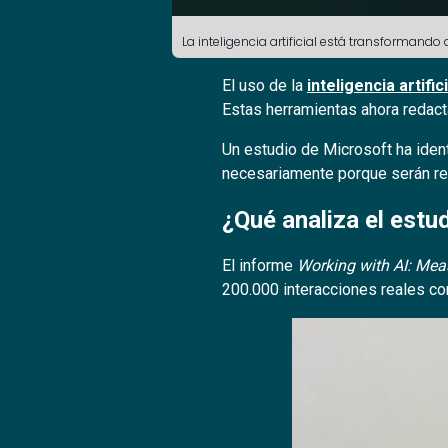
La inteligencia artificial está transforman
El uso de la
inteligencia artifici
Estas herramientas ahora redact
Un estudio de Microsoft ha iden
necesariamente porque serán ree
¿Qué analiza el estu
El informe
Working with AI: Meas
200.000 interacciones reales co