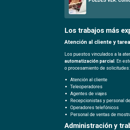
PUEDES VER:
Cómo 
Los trabajos más ex
Atención al cliente y tare
Los puestos vinculados a la ate
automatización parcial
. En es
o procesamiento de solicitudes:
Atención al cliente
Teleoperadores
Agentes de viajes
Recepcionistas y personal de
Operadores telefónicos
Personal de ventas de mostr
Administración y tra