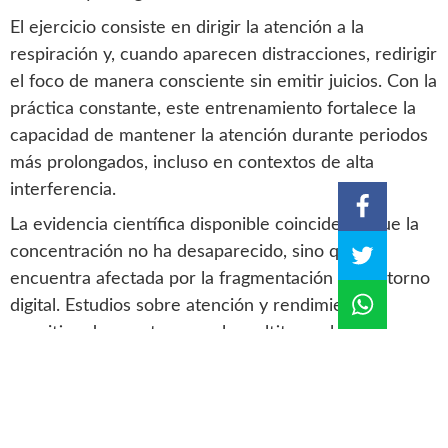
El ejercicio consiste en dirigir la atención a la
respiración y, cuando aparecen distracciones, redirigir
el foco de manera consciente sin emitir juicios. Con la
práctica constante, este entrenamiento fortalece la
capacidad de mantener la atención durante periodos
más prolongados, incluso en contextos de alta
interferencia.
La evidencia científica disponible coincide en que la
concentración no ha desaparecido, sino que se
encuentra afectada por la fragmentación del entorno
digital. Estudios sobre atención y rendimiento
cognitivo demuestran que la multitarea, las
interrupciones constantes y la sobreexposición a
estímulos reducen la calidad del enfoque.