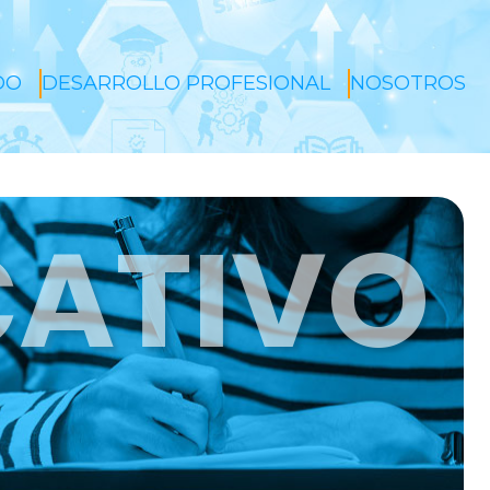
DO
DESARROLLO PROFESIONAL
NOSOTROS
CATIVO