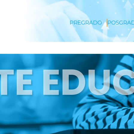
PREGRADO
POSGRA
TE EDU