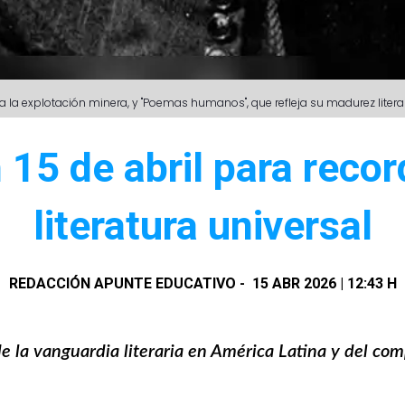
ca a la explotación minera, y "Poemas humanos", que refleja su madurez lite
 15 de abril para recor
literatura universal
REDACCIÓN APUNTE EDUCATIVO
-
15 ABR 2026 | 12:43 H
e la vanguardia literaria en América Latina y del com