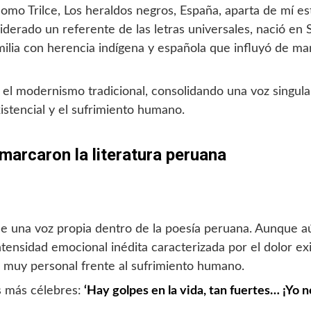
 como Trilce, Los heraldos negros, España, aparta de mí 
iderado un referente de las letras universales, nació en 
milia con herencia indígena y española que influyó de m
el modernismo tradicional, consolidando una voz singula
existencial y el sufrimiento humano.
 marcaron la literatura peruana
de una voz propia dentro de la poesía peruana. Aunque aú
ensidad emocional inédita caracterizada por el dolor exis
ad muy personal frente al sufrimiento humano.
s más célebres:
‘Hay golpes en la vida, tan fuertes… ¡Yo no