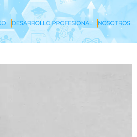
DO
DESARROLLO PROFESIONAL
NOSOTROS