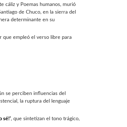
este cáliz y Poemas humanos, murió
Santiago de Chuco, en la sierra del
anera determinante en su
r que empleó el verso libre para
n se perciben influencias del
tencial, la ruptura del lenguaje
 sé!’
, que sintetizan el tono trágico,