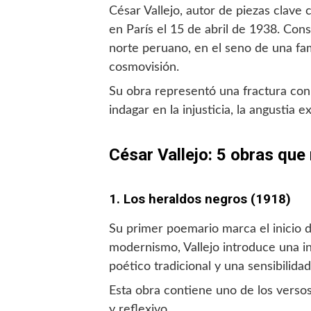
César Vallejo, autor de piezas clave
en París el 15 de abril de 1938. Cons
norte peruano, en el seno de una fa
cosmovisión.
Su obra representó una fractura con 
indagar en la injusticia, la angustia 
César Vallejo: 5 obras que
1. Los heraldos negros (1918)
Su primer poemario marca el inicio 
modernismo, Vallejo introduce una int
poético tradicional y una sensibilid
Esta obra contiene uno de los verso
y reflexivo.