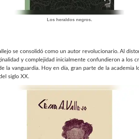
Los heraldos negros.
llejo se consolidó como un autor revolucionario. Al distor
ginalidad y complejidad inicialmente confundieron a los cr
 de la vanguardia. Hoy en día, gran parte de la academia 
del siglo XX.