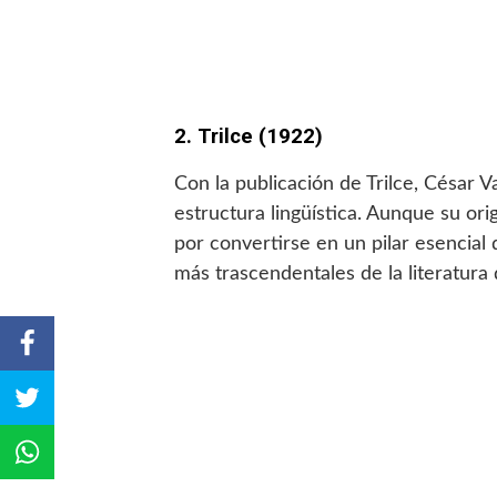
2. Trilce (1922)
Con la publicación de Trilce, César Va
estructura lingüística. Aunque su ori
por convertirse en un pilar esencial
más trascendentales de la literatura 