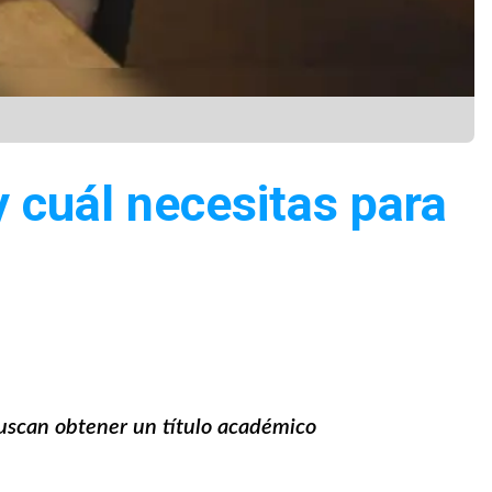
y cuál necesitas para
buscan obtener un título académico