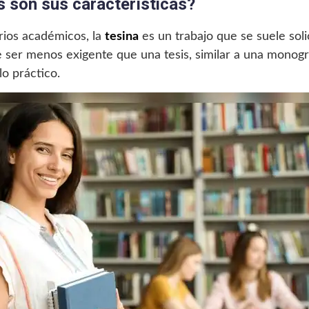
s son sus características?
arios académicos, la
tesina
es un trabajo que se suele soli
e ser menos exigente que una tesis, similar a una monogra
o práctico.