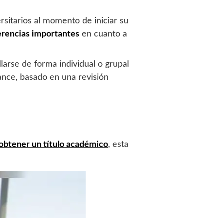
sitarios al momento de iniciar su
erencias importantes
en cuanto a
larse de forma individual o grupal
ance, basado en una revisión
obtener un
título académico
, esta