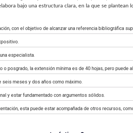
abora bajo una estructura clara, en la que se plantean lo
ión, con el objetivo de alcanzar una referencia bibliográfica sup
positivo.
na especialista.
 o posgrado, la extensión mínima es de 40 hojas, pero puede al
tre seis meses y dos años como máximo.
ginal y estar fundamentado con argumentos sólidos.
stentación, esta puede estar acompañada de otros recursos, com