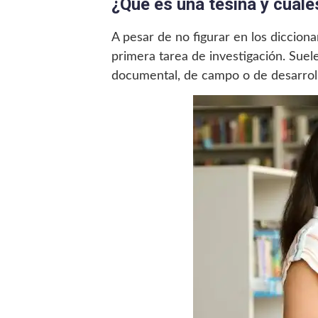
¿Qué es una tesina y cuále
A pesar de no figurar en los diccion
primera tarea de investigación. Suel
documental, de campo o de desarroll