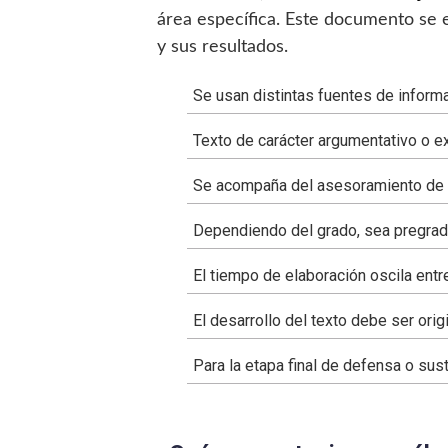
área específica. Este documento se el
y sus resultados.
Se usan distintas fuentes de informac
Texto de carácter argumentativo o ex
Se acompaña del asesoramiento de u
Dependiendo del grado, sea pregrado
El tiempo de elaboración oscila en
El desarrollo del texto debe ser ori
Para la etapa final de defensa o su