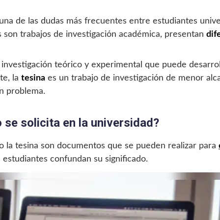
una de las dudas más frecuentes entre estudiantes univer
 son trabajos de investigación académica, presentan
dif
 investigación teórico y experimental que puede desarrol
te, la
tesina
es un trabajo de investigación de menor alc
un problema.
 se solicita en la universidad?
o la tesina son documentos que se pueden realizar para
 estudiantes confundan su significado.