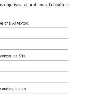
s objetivos, el problema, la hipótesis
erior a 50 textos.
canzar las 500.
o audiovisuales.