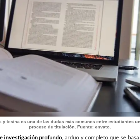
is y tesina es una de las dudas más comunes entre estudiantes univ
proceso de titulación. Fuente: envato.
de investigación profundo
, arduo y completo que se basa