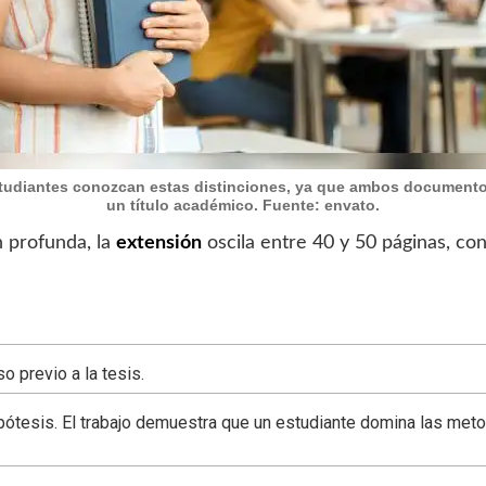
tudiantes conozcan estas distinciones, ya que ambos documento
un título académico. Fuente: envato.
n profunda, la
extensión
oscila entre 40 y 50 páginas, co
o previo a la tesis.
pótesis. El trabajo demuestra que un estudiante domina las meto