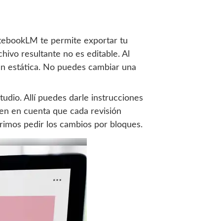
otebookLM te permite exportar tu
ivo resultante no es editable. Al
gen estática. No puedes cambiar una
tudio. Allí puedes darle instrucciones
 ten en cuenta que cada revisión
imos pedir los cambios por bloques.