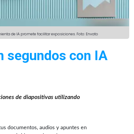
nta de IA promete facilitar exposiciones. Foto: Envato
n segundos con IA
ones de diapositivas utilizando
tus documentos, audios y apuntes en