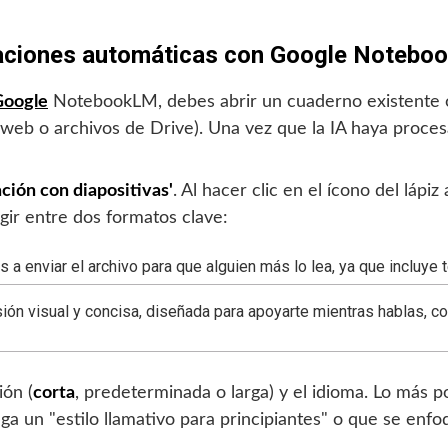
taciones automáticas con Google Noteb
Google
NotebookLM, debes abrir un cuaderno existente 
 web o archivos de Drive). Una vez que la IA haya procesa
ción con diapositivas'
. Al hacer clic en el ícono del lápi
gir entre dos formatos clave:
s a enviar el archivo para que alguien más lo lea, ya que incluye
ión visual y concisa, diseñada para apoyarte mientras hablas, co
ión (
corta
, predeterminada o larga) y el idioma. Lo más p
ga un "estilo llamativo para principiantes" o que se enfo