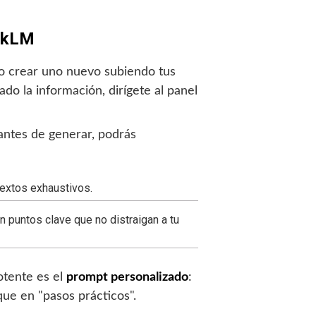
ookLM
o crear uno nuevo subiendo tus
do la información, dirígete al panel
z antes de generar, podrás
 textos exhaustivos.
n puntos clave que no distraigan a tu
otente es el
prompt personalizado
:
que en "pasos prácticos".