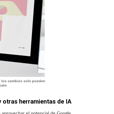
y los cambios solo pueden
vato
otras herramientas de IA
s aprovechar el potencial de Google