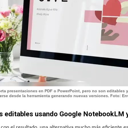
a presentaciones en PDF o PowerPoint, pero no son editables 
erse desde la herramienta generando nuevas versiones. Foto: En
s editables usando Google NotebookLM y 
 con el resultado, una alternativa mucho más eficiente e