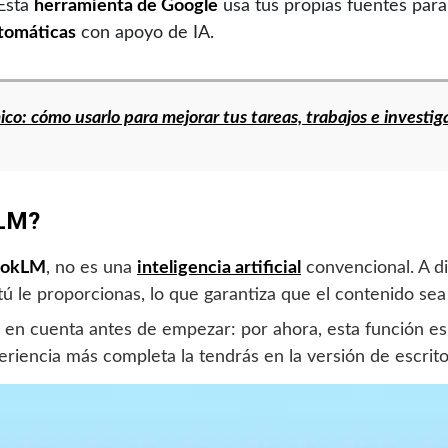
 Esta
herramienta de Google
usa tus propias fuentes para
utomáticas
con apoyo de IA.
o: cómo usarlo para mejorar tus tareas, trabajos e investig
kLM?
ookLM
, no es una
inteligencia artificial
convencional. A di
 le proporcionas, lo que garantiza que el contenido sea f
er en cuenta antes de empezar: por ahora, esta función 
eriencia más completa la tendrás en la versión de escrito