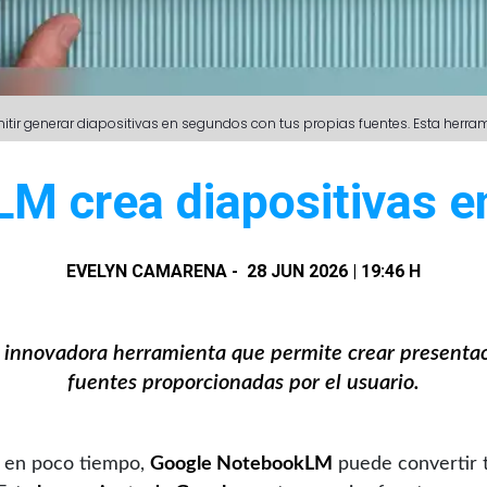
ir generar diapositivas en segundos con tus propias fuentes. Esta herramie
M crea diapositivas e
EVELYN CAMARENA
-
28 JUN 2026 | 19:46 H
nnovadora herramienta que permite crear presentaci
fuentes proporcionadas por el usuario.
n en poco tiempo,
Google NotebookLM
puede convertir 