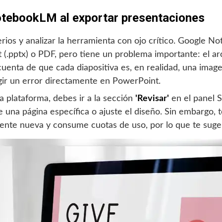
otebookLM al exportar presentaciones
os y analizar la herramienta con ojo crítico. Google N
.pptx) o PDF, pero tiene un problema importante: el arch
cuenta de que cada diapositiva es, en realidad, una ima
egir un error directamente en PowerPoint.
a plataforma, debes ir a la sección
'Revisar'
en el panel S
de una página específica o ajuste el diseño. Sin embargo,
nte nueva y consume cuotas de uso, por lo que te suger