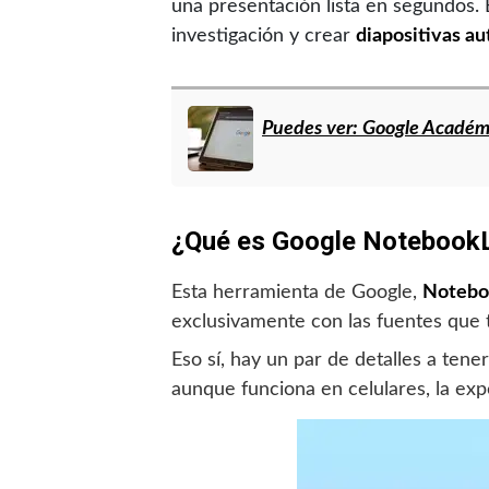
una presentación lista en segundos.
investigación y crear
diapositivas a
Puedes ver: Google Académic
¿Qué es Google Noteboo
Esta herramienta de Google,
Noteb
exclusivamente con las fuentes que tú
Eso sí, hay un par de detalles a ten
aunque funciona en celulares, la exp