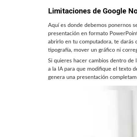
Limitaciones de Google N
Aquí es donde debemos ponernos seri
presentación en formato PowerPoint (
abrirlo en tu computadora, te darás 
tipografía, mover un gráfico ni corr
Si quieres hacer cambios dentro de l
a la IA para que modifique el texto 
genera una presentación completame