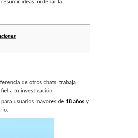
 resumir ideas, ordenar la
aciones
ferencia de otros chats, trabaja
iel a tu investigación.
es para usuarios mayores de
18 años
y,
rio.