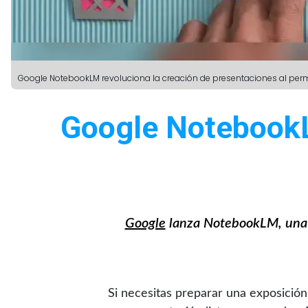
Google NotebookLM revoluciona la creación de presentaciones al permit
Google NotebookL
Google
lanza NotebookLM, una i
Si necesitas preparar una exposició