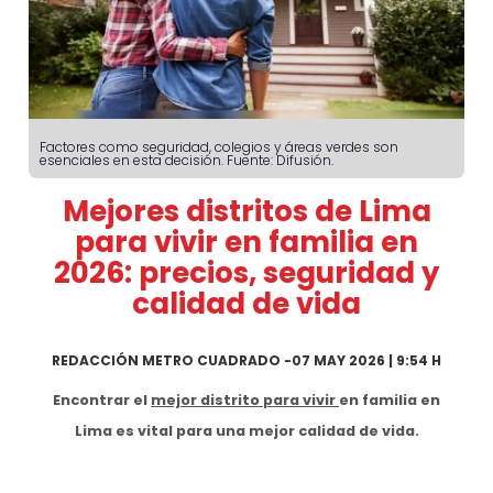
Factores como seguridad, colegios y áreas verdes son
esenciales en esta decisión. Fuente: Difusión.
Mejores distritos de Lima
para vivir en familia en
2026: precios, seguridad y
calidad de vida
REDACCIÓN METRO CUADRADO
-
07 MAY 2026 | 9:54 H
Encontrar el
mejor distrito para vivir
en familia en
Lima es vital para una mejor calidad de vida.