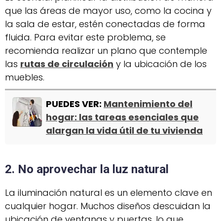
que las áreas de mayor uso, como la cocina y
la sala de estar, estén conectadas de forma
fluida. Para evitar este problema, se
recomienda realizar un plano que contemple
las
rutas de circulación
y la ubicación de los
muebles.
PUEDES VER:
Mantenimiento del
hogar: las tareas esenciales que
alargan la vida útil de tu vivienda
2. No aprovechar la luz natural
La iluminación natural es un elemento clave en
cualquier hogar. Muchos diseños descuidan la
ubicación de ventanas y puertas, lo que