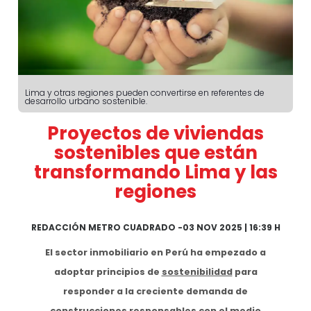
Lima y otras regiones pueden convertirse en referentes de
desarrollo urbano sostenible.
Proyectos de viviendas
sostenibles que están
transformando Lima y las
regiones
REDACCIÓN METRO CUADRADO
-
03 NOV 2025 | 16:39 H
El sector inmobiliario en Perú ha empezado a
adoptar principios de
sostenibilidad
para
responder a la creciente demanda de
construcciones responsables con el medio