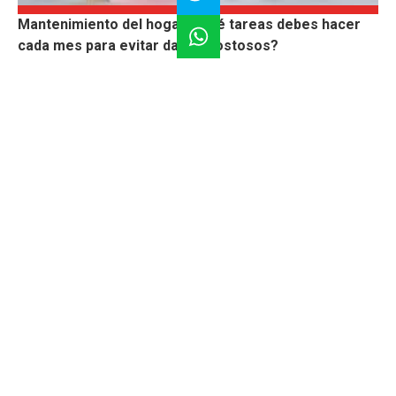
Mantenimiento del hogar: ¿qué tareas debes hacer
cada mes para evitar daños costosos?
Estos son los distritos de Lima que ofrecen los
alquileres más accesibles