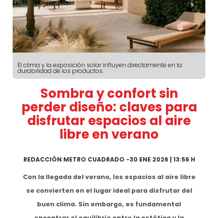
El clima y la exposición solar influyen directamente en la
durabilidad de los productos.
Sombra y confort sin
perder diseño: claves para
disfrutar espacios al aire
libre en verano
REDACCIÓN METRO CUADRADO
-
30 ENE 2026 | 13:56 H
Con la llegada del verano, los espacios al aire libre
se convierten en el lugar ideal para disfrutar del
buen clima. Sin embargo, es fundamental
encontrar el equilibrio entre la estética y la