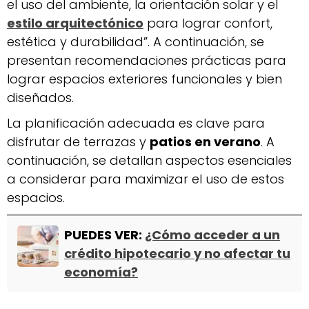
el uso del ambiente, la orientación solar y el
estilo arquitectónico
para lograr confort,
estética y durabilidad”. A continuación, se
presentan recomendaciones prácticas para
lograr espacios exteriores funcionales y bien
diseñados.
La planificación adecuada es clave para
disfrutar de terrazas y
patios en verano
. A
continuación, se detallan aspectos esenciales
a considerar para maximizar el uso de estos
espacios.
PUEDES VER:
¿Cómo acceder a un
crédito hipotecario y no afectar tu
economía?