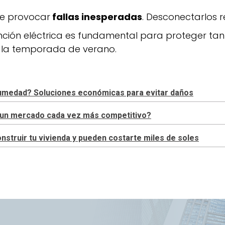
de provocar
fallas inesperadas
. Desconectarlos r
nción eléctrica es fundamental para proteger tant
te la temporada de verano.
 humedad? Soluciones económicas para evitar daños
en un mercado cada vez más competitivo?
truir tu vivienda y pueden costarte miles de soles