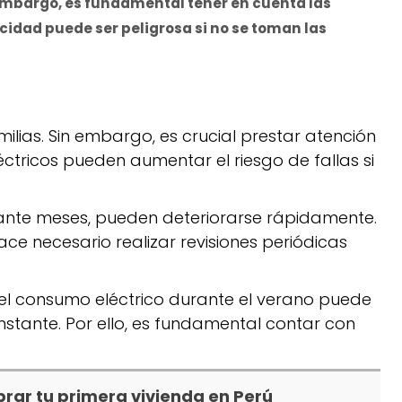
 embargo, es fundamental tener en cuenta las
cidad puede ser peligrosa si no se toman las
ilias. Sin embargo, es crucial prestar atención
ctricos pueden aumentar el riesgo de fallas si
rante meses, pueden deteriorarse rápidamente.
hace necesario realizar revisiones periódicas
del consumo eléctrico durante el verano puede
ante. Por ello, es fundamental contar con
rar tu primera vivienda en Perú