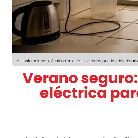
Las instalaciones eléctricas en estas viviendas pueden deteriorar
Verano seguro
eléctrica pa