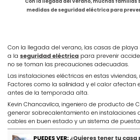
Con la llegada del verano, muchas familias 
medidas de seguridad eléctrica para preveni
Con la llegada del verano, las casas de playa 
a la
seguridad eléctrica
para prevenir acciden
no se toman las precauciones adecuadas.
Las instalaciones eléctricas en estas vivien
Factores como la salinidad y el calor afectan 
antes de la temporada alta.
Kevin Chancavilca, ingeniero de producto de C
generar sobrecalentamiento en instalaciones
cables en buen estado y un sistema de puesta
PUEDES VER:
¿Quieres tener tu casa