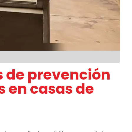
 de prevención
s en casas de