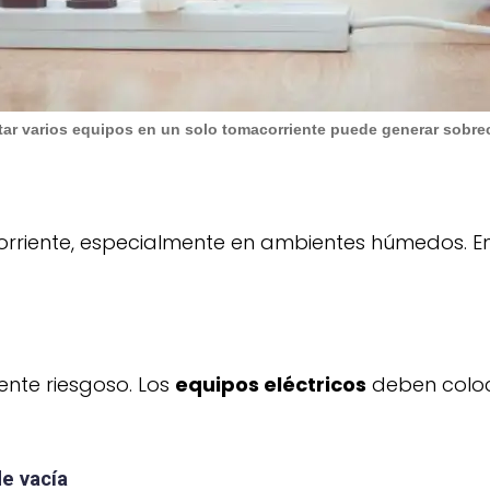
ar varios equipos en un solo tomacorriente puede generar sobre
corriente, especialmente en ambientes húmedos. En
ente riesgoso. Los
equipos eléctricos
deben coloca
e vacía