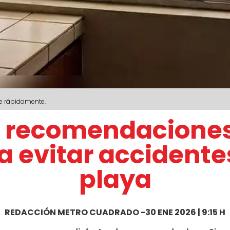
se rápidamente.
: recomendaciones
ra evitar accidente
playa
REDACCIÓN METRO CUADRADO
-
30 ENE 2026 | 9:15 H