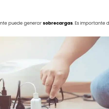
iente puede generar
sobrecargas
. Es importante d