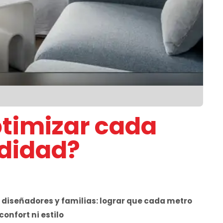
timizar cada
odidad?
 diseñadores y familias: lograr que cada metro
onfort ni estilo