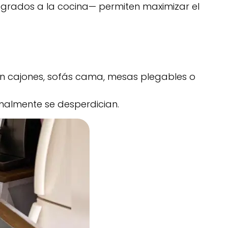
grados a la cocina— permiten maximizar el
on cajones, sofás cama, mesas plegables o
almente se desperdician.