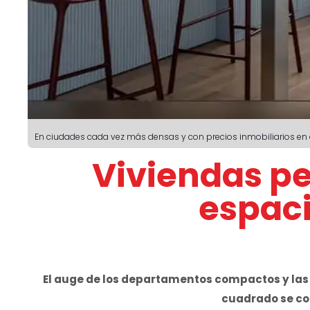
En ciudades cada vez más densas y con precios inmobiliarios en a
Viviendas p
espaci
El auge de los departamentos compactos y la
cuadrado se con