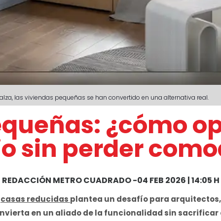
lza, las viviendas pequeñas se han convertido en una alternativa real.
equeñas: ¿cómo op
o sin perder com
REDACCIÓN METRO CUADRADO
-
04 FEB 2026 | 14:05 H
s
casas reducidas
plantea un desafío para arquitectos,
vierta en un aliado de la funcionalidad sin sacrificar c