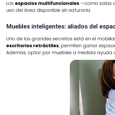
Los
espacios multifuncionales
—como salas qu
uso del área disponible sin saturarla.
Muebles inteligentes: aliados del espa
Uno de los grandes secretos está en el mobili
escritorios retráctiles
, permiten ganar espaci
Además, optar por muebles a medida ayuda a 