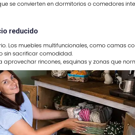
e se convierten en dormitorios o comedores inte
cio reducido
ario. Los muebles multifuncionales, como camas c
o sin sacrificar comodidad.
aprovechar rincones, esquinas y zonas que norm