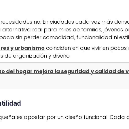
 necesidades no. En ciudades cada vez más densas 
alternativa real para miles de familias, jóvenes 
acio sin perder comodidad, funcionalidad ni estil
ores y urbanismo
coinciden en que vivir en pocos 
es de organización y diseño.
 del hogar mejora la seguridad y calidad de v
tilidad
queña es apostar por un diseño funcional. Cada a