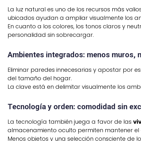
La luz natural es uno de los recursos más val
ubicados ayudan a ampliar visualmente los a
En cuanto a los colores, los tonos claros y ne
personalidad sin sobrecargar.
Ambientes integrados: menos muros, m
Eliminar paredes innecesarias y apostar por e
del tamaño del hogar.
La clave está en delimitar visualmente los am
Tecnología y orden: comodidad sin ex
La tecnología también juega a favor de las
vi
almacenamiento oculto permiten mantener el o
Menos objetos y una selección consciente de lo 