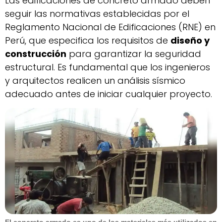
Las edificaciones de concreto armado deben
seguir las normativas establecidas por el
Reglamento Nacional de Edificaciones (RNE) en
Perú, que especifica los requisitos de
diseño y
construcción
para garantizar la seguridad
estructural. Es fundamental que los ingenieros
y arquitectos realicen un análisis sísmico
adecuado antes de iniciar cualquier proyecto.
El concreto armado es uno de los materiales más utilizados en