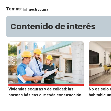
Temas:
Infraestructura
Contenido de interés
Viviendas seguras y de calidad: las
No es solo 
normas básicas que toda construcción
habitable un
debe cumplir
casi nadie 