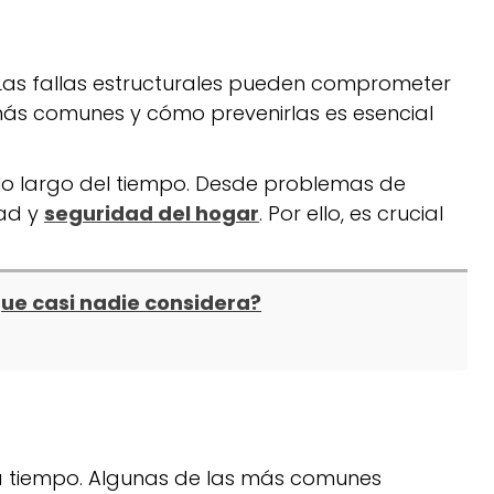
 Las fallas estructurales pueden comprometer
 más comunes y cómo prevenirlas es esencial
lo largo del tiempo. Desde problemas de
dad y
seguridad del hogar
. Por ello, es crucial
que casi nadie considera?
s a tiempo. Algunas de las más comunes