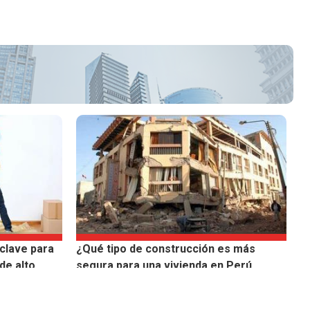
 clave para
¿Qué tipo de construcción es más
de alto
segura para una vivienda en Perú
frente a sismos?