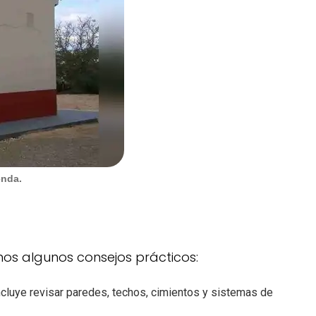
enda.
amos algunos consejos prácticos:
ncluye revisar paredes, techos, cimientos y sistemas de