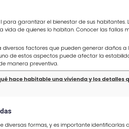
para garantizar el bienestar de sus habitantes.
la vida de quienes lo habitan. Conocer las fallas
 a diversos factores que pueden generar daños a 
uno de estos aspectos puede afectar la estabili
 de manera preventiva.
qué hace habitable una vivienda y los detalles 
ndas
de diversas formas, y es importante identificarla