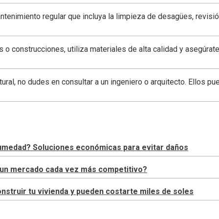
enimiento regular que incluya la limpieza de desagües, revisió
s o construcciones, utiliza materiales de alta calidad y asegúr
ctural, no dudes en consultar a un ingeniero o arquitecto. Ellos
 humedad? Soluciones económicas para evitar daños
en un mercado cada vez más competitivo?
truir tu vivienda y pueden costarte miles de soles