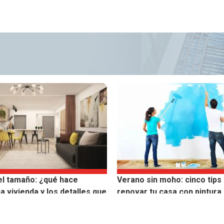
el tamaño: ¿qué hace
Verano sin moho: cinco tips
a vivienda y los detalles que
renovar tu casa con pintura 
considera?
rendimiento