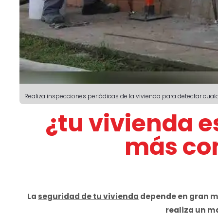
Realiza inspecciones periódicas de la vivienda para detectar cual
¿tu vivienda e
más co
La
seguridad de tu vivienda
depende en gran med
realiza un m