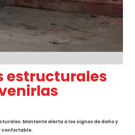
s estructurales
enirlas
turales. Mantente alerta a los signos de daño y
 confortable.