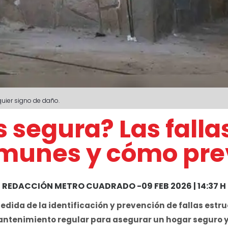
quier signo de daño.
s segura? Las falla
munes y cómo prev
REDACCIÓN METRO CUADRADO
-
09 FEB 2026 | 14:37 H
ida de la identificación y prevención de fallas estruc
antenimiento regular para asegurar un hogar seguro y