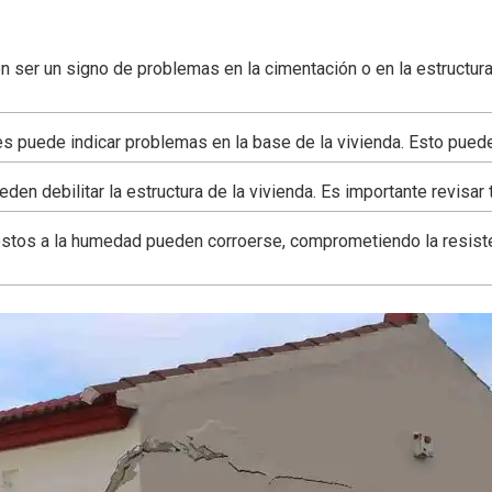
 ser un signo de problemas en la cimentación o en la estructura 
 puede indicar problemas en la base de la vivienda. Esto puede
den debilitar la estructura de la vivienda. Es importante revisa
os a la humedad pueden corroerse, comprometiendo la resistenc