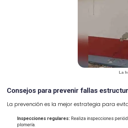
La h
Consejos para prevenir fallas estructu
La prevención es la mejor estrategia para evita
Inspecciones regulares:
Realiza inspecciones periódi
plomería.