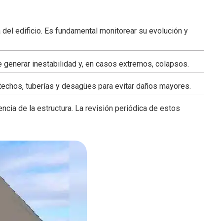
del edificio. Es fundamental monitorear su evolución y
 generar inestabilidad y, en casos extremos, colapsos.
r techos, tuberías y desagües para evitar daños mayores.
ia de la estructura. La revisión periódica de estos