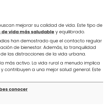
scan mejorar su calidad de vida. Este tipo de
o de vida más saludable
y equilibrado.
tudios han demostrado que el contacto regular
ción de bienestar. Además, la tranquilidad
 de las distracciones de la vida urbana.
vida más activo. La vida rural a menudo implica
a y contribuyen a una mejor salud general. Este
ebes conocer