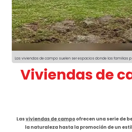
Las viviendas de campo suelen ser espacios donde las familias 
Viviendas de ca
Las
viviendas de campo
ofrecen una serie de be
la naturaleza hasta la promoción de un esti