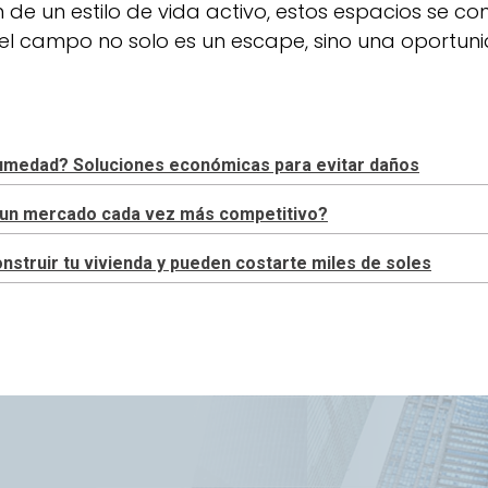
de un estilo de vida activo, estos espacios se con
 el campo no solo es un escape, sino una oportuni
 humedad? Soluciones económicas para evitar daños
en un mercado cada vez más competitivo?
truir tu vivienda y pueden costarte miles de soles