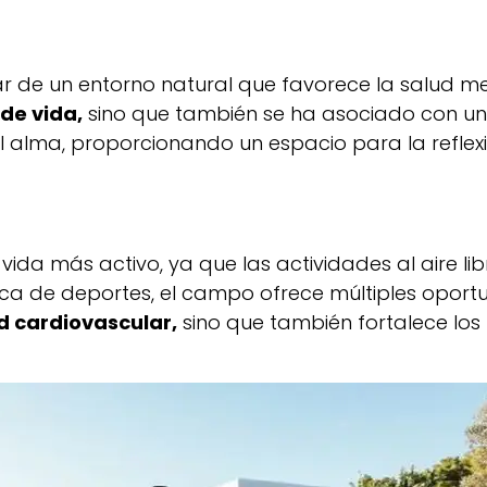
tar de un entorno natural que favorece la salud m
de vida,
sino que también se ha asociado con una
lma, proporcionando un espacio para la reflexión
da más activo, ya que las actividades al aire libr
ica de deportes, el campo ofrece múltiples opor
d cardiovascular,
sino que también fortalece los