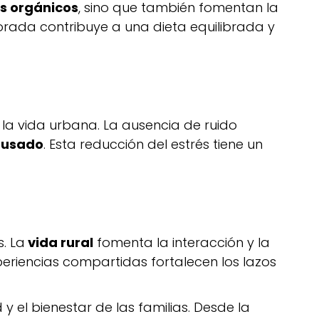
s orgánicos
, sino que también fomentan la
porada contribuye a una dieta equilibrada y
a vida urbana. La ausencia de ruido
ausado
. Esta reducción del estrés tiene un
. La
vida rural
fomenta la interacción y la
periencias compartidas fortalecen los lazos
 el bienestar de las familias. Desde la