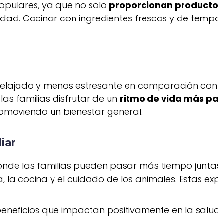
populares, ya que no solo
proporcionan producto
lidad. Cocinar con ingredientes frescos y de tem
elajado y menos estresante en comparación con l
las familias disfrutar de un
ritmo de vida más p
promoviendo un bienestar general.
iar
onde las familias pueden pasar más tiempo juntas
, la cocina y el cuidado de los animales. Estas ex
neficios que impactan positivamente en la salud y