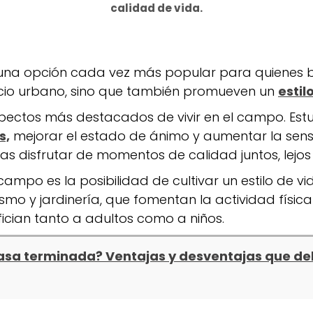
calidad de vida.
una opción cada vez más popular para quienes bu
licio urbano, sino que también promueven un
estil
aspectos más destacados de vivir en el campo. Es
s,
mejorar el estado de ánimo y aumentar la sensa
as disfrutar de momentos de calidad juntos, lejos
e campo es la posibilidad de cultivar un estilo de 
ismo y jardinería, que fomentan la actividad físic
ician tanto a adultos como a niños.
casa terminada? Ventajas y desventajas que d