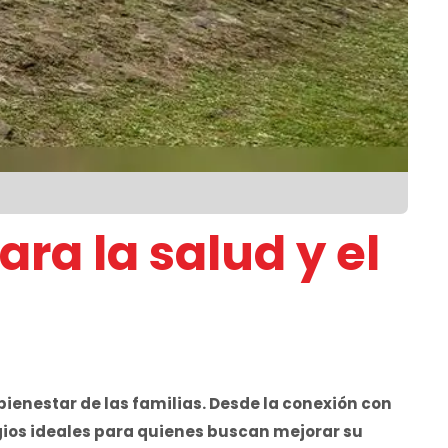
ra la salud y el
bienestar de las familias. Desde la conexión con
ugios ideales para quienes buscan mejorar su