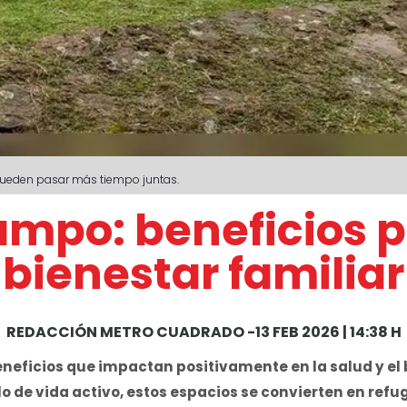
pueden pasar más tiempo juntas.
mpo: beneficios pa
bienestar familiar
REDACCIÓN METRO CUADRADO
-
13 FEB 2026 | 14:38 H
neficios que impactan positivamente en la salud y el 
lo de vida activo, estos espacios se convierten en ref