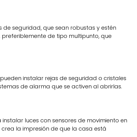
s de seguridad, que sean robustas y estén
, preferiblemente de tipo multipunto, que
pueden instalar rejas de seguridad o cristales
stemas de alarma que se activen al abrirlas.
a instalar luces con sensores de movimiento en
én crea la impresión de que la casa está