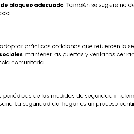
 de bloqueo adecuado
. También se sugiere no de
ada.
adoptar prácticas cotidianas que refuercen la se
sociales
, mantener las puertas y ventanas cerra
ncia comunitaria.
s periódicas de las medidas de seguridad impleme
esario. La seguridad del hogar es un proceso con