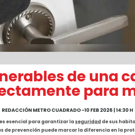
nerables de una 
rrectamente para 
REDACCIÓN METRO CUADRADO
-
10 FEB 2026 | 14:30 H
es esencial para garantizar la
seguridad
de sus habit
s de prevención puede marcar la diferencia en la prot