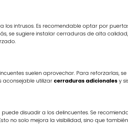
a los intrusos. Es recomendable optar por puerta
s, se sugiere instalar cerraduras de alta calidad
rzado.
incuentes suelen aprovechar. Para reforzarlas, se 
s aconsejable utilizar
cerraduras adicionales
y si
a puede disuadir a los delincuentes. Se recomiend
 Esto no solo mejora la visibilidad, sino que tambi