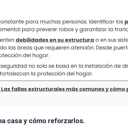
onstante para muchas personas. Identificar los
p
ental para prevenir robos y garantizar la tranqu
senten
debilidades en su estructura
o en sus sist
cando las áreas que requieren atención. Desde puer
otección del hogar.
eguridad no solo se basa en la instalación de dis
ortalezcan la protección del hogar.
? Las fallas estructurales más comunes y cómo 
a casa y cómo reforzarlos.