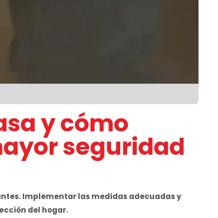
casa y cómo
mayor seguridad
antes. Implementar las medidas adecuadas y
ección del hogar.