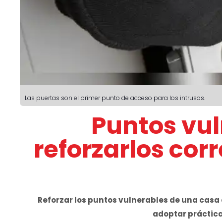
Las puertas son el primer punto de acceso para los intrusos.
Puntos vul
reforzarlos co
Reforzar los puntos vulnerables de una casa 
adoptar práctica