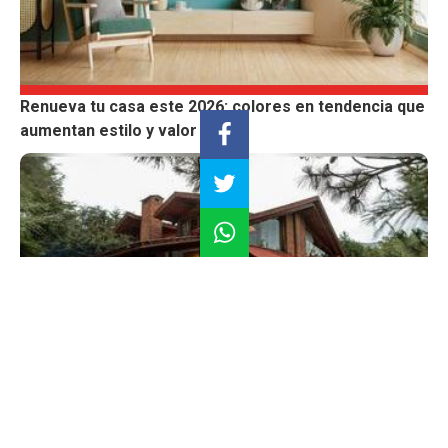
Renueva tu casa este 2026: colores en tendencia que
aumentan estilo y valor
Viviendas de campo: beneficios para la salud y el
bienestar familiar