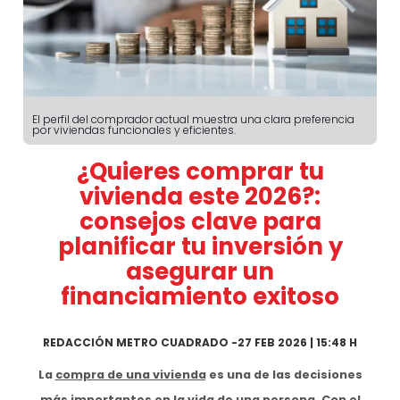
El perfil del comprador actual muestra una clara preferencia
por viviendas funcionales y eficientes.
¿Quieres comprar tu
vivienda este 2026?:
consejos clave para
planificar tu inversión y
asegurar un
financiamiento exitoso
REDACCIÓN METRO CUADRADO
-
27 FEB 2026 | 15:48 H
La
compra de una vivienda
es una de las decisiones
más importantes en la vida de una persona. Con el