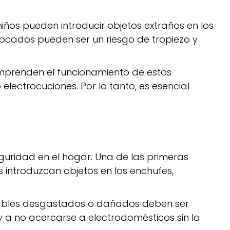
iños pueden introducir objetos extraños en los
cados pueden ser un riesgo de tropiezo y
mprenden el funcionamiento de estos
electrocuciones. Por lo tanto, es esencial
guridad en el hogar. Una de las primeras
os introduzcan objetos en los enchufes,
cables desgastados o dañados deben ser
y a no acercarse a electrodomésticos sin la