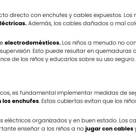
cto directo con enchufes y cables expuestos. Los n
éctricas.
Además, los cables dañados o mal colo
de
electrodomésticos.
Los niños a menudo no co
 supervisión. Esto puede resultar en quemaduras o 
nce de los niños y educarlos sobre su uso seguro.
ctricos, es fundamental implementar medidas de se
 los enchufes
. Estas cubiertas evitan que los niñ
 eléctricos organizados y en buen estado. Los 
tante enseñar a los niños a no
jugar con cables