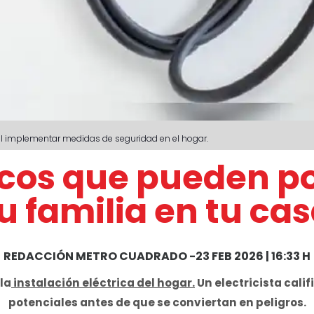
tal implementar medidas de seguridad en el hogar.
ricos que pueden po
u familia en tu ca
REDACCIÓN METRO CUADRADO
-
23 FEB 2026 | 16:33 H
 la
instalación eléctrica del hogar.
Un electricista cali
potenciales antes de que se conviertan en peligros.