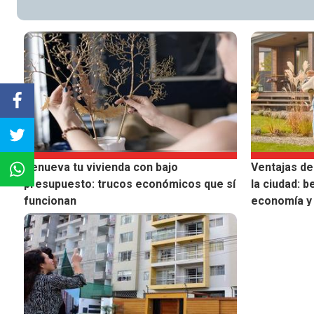
Renueva tu vivienda con bajo
Ventajas de
presupuesto: trucos económicos que sí
la ciudad: b
funcionan
economía y 