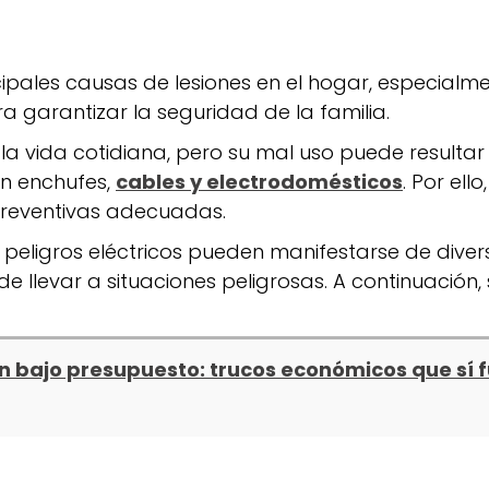
cipales causas de lesiones en el hogar, especialm
 garantizar la seguridad de la familia.
la vida cotidiana, pero su mal uso puede resultar 
n enchufes,
cables y electrodomésticos
. Por ell
preventivas adecuadas.
s peligros eléctricos pueden manifestarse de dive
e llevar a situaciones peligrosas. A continuación,
n bajo presupuesto: trucos económicos que sí 