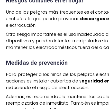
Riesgos comunes en el hogar
Uno de los peligros más frecuentes es el conta
enchufes, lo que puede provocar
descargas el
electrocución.
Otro riesgo importante es el uso inadecuado 
dispositivos y pueden intentar manipularlos sin
mantener los electrodomésticos fuera del alca
Medidas de prevención
Para proteger a los niños de los peligros elé
acciones es instalar cubiertas de s
eguridad en
reduciendo el riesgo de electrocución.
Además, es recomendable mantener los cables
reemplazados de inmediato. También es impor