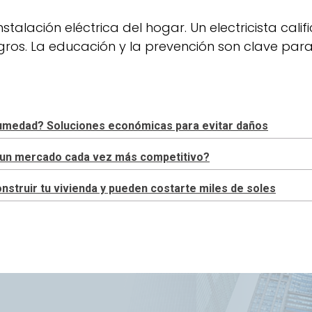
instalación eléctrica del hogar. Un electricista ca
gros. La educación y la prevención son clave para
 humedad? Soluciones económicas para evitar daños
en un mercado cada vez más competitivo?
truir tu vivienda y pueden costarte miles de soles