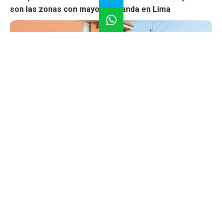
son las zonas con mayor demanda en Lima
Bono Familiar Habitacional Techo Propio podría subir
hasta S/65 mil: quiénes podrían acceder al nuevo
beneficio