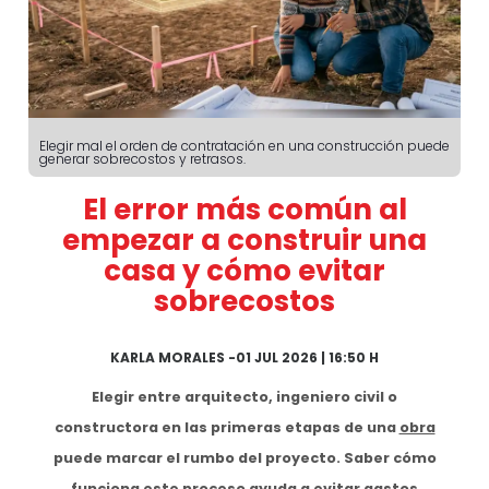
Elegir mal el orden de contratación en una construcción puede
generar sobrecostos y retrasos.
El error más común al
empezar a construir una
casa y cómo evitar
sobrecostos
KARLA MORALES
-
01 JUL 2026 | 16:50 H
Elegir entre arquitecto, ingeniero civil o
constructora en las primeras etapas de una
obra
puede marcar el rumbo del proyecto. Saber cómo
funciona este proceso ayuda a evitar gastos