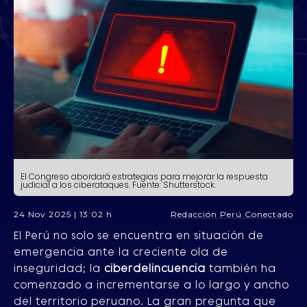
El Congreso abordará estrategias para mejorar la respuesta
judicial a los ciberataques. Fuente: Shutterstock.
24 Nov 2025 | 13:02 h
Redacción Perú Conectado
El Perú no solo se encuentra en situación de
emergencia ante la creciente ola de
inseguridad; la
ciberdelincuencia
también ha
comenzado a incrementarse a lo largo y ancho
del territorio peruano. La gran pregunta que