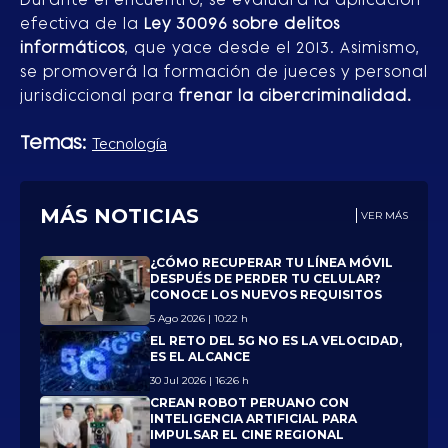
efectiva de la
Ley 30096 sobre delitos
informáticos
, que yace desde el 2013. Asimismo,
se promoverá la formación de jueces y personal
jurisdiccional para
frenar la cibercriminalidad.
Temas:
Tecnología
MÁS NOTICIAS
VER MÁS
¿CÓMO RECUPERAR TU LÍNEA MÓVIL
DESPUÉS DE PERDER TU CELULAR?
CONOCE LOS NUEVOS REQUISITOS
5 Ago 2026 | 10:22 h
EL RETO DEL 5G NO ES LA VELOCIDAD,
ES EL ALCANCE
30 Jul 2026 | 16:26 h
CREAN ROBOT PERUANO CON
INTELIGENCIA ARTIFICIAL PARA
IMPULSAR EL CINE REGIONAL