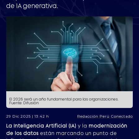
de IA generativa.
El 2026 será un año fundamental para las organizaciones.
Fuente: Difusión
29 Dic 2025 | 13:42 h
Redacción Perú Conectado
La Inteligencia Artificial (IA)
y la
modernización
de los datos
están marcando un punto de