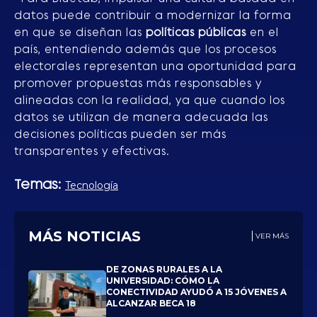
datos puede contribuir a modernizar la forma
en que se diseñan las
políticas públicas
en el
país, entendiendo además que los procesos
electorales representan una oportunidad para
promover propuestas más responsables y
alineadas con la realidad, ya que cuando los
datos se utilizan de manera adecuada las
decisiones políticas pueden ser más
transparentes y efectivas.
Temas:
Tecnología
MÁS NOTICIAS
VER MÁS
DE ZONAS RURALES A LA
UNIVERSIDAD: CÓMO LA
CONECTIVIDAD AYUDÓ A 15 JÓVENES A
ALCANZAR BECA 18