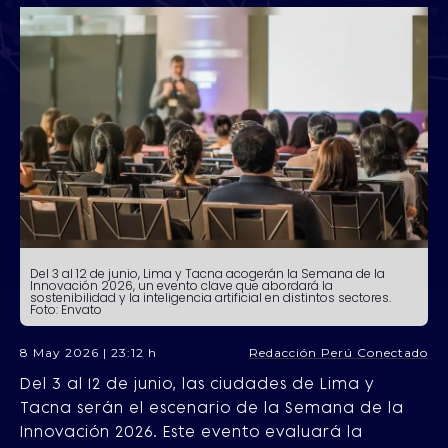
Del 3 al 12 de junio, Lima y Tacna acogerán la Semana de la
Innovación 2026, un evento clave que abordará la
sostenibilidad y la inteligencia artificial en distintos sectores.
Foto: Envato
8 May 2026 | 23:12 h
Redacción Perú Conectado
Del 3 al 12 de junio, las ciudades de Lima y
Tacna serán el escenario de la Semana de la
Innovación 2026. Este evento evaluará la