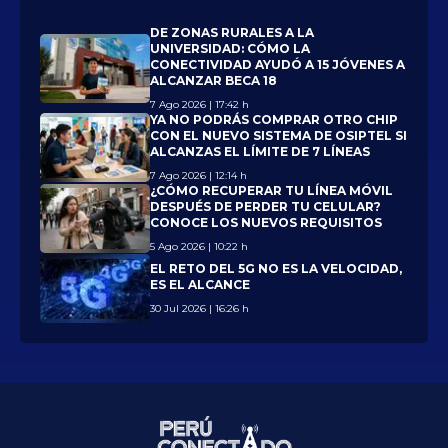
DE ZONAS RURALES A LA
UNIVERSIDAD: CÓMO LA
CONECTIVIDAD AYUDÓ A 15 JÓVENES A
ALCANZAR BECA 18
7 Ago 2026 | 17:42 h
YA NO PODRÁS COMPRAR OTRO CHIP
CON EL NUEVO SISTEMA DE OSIPTEL SI
ALCANZAS EL LÍMITE DE 7 LÍNEAS
7 Ago 2026 | 12:14 h
¿CÓMO RECUPERAR TU LÍNEA MÓVIL
DESPUÉS DE PERDER TU CELULAR?
CONOCE LOS NUEVOS REQUISITOS
5 Ago 2026 | 10:22 h
EL RETO DEL 5G NO ES LA VELOCIDAD,
ES EL ALCANCE
30 Jul 2026 | 16:26 h