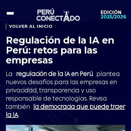
EDICIÓN
2025/2026
VOLVER AL INICIO
Regulación de la IA en
Perú: retos para las
empresas
La
regulación de la IA en Perú
plantea
nuevos desafíos para las empresas en
privacidad, transparencia y uso
responsable de tecnologías. Revisa
también
la democracia que puede traer
la IA
.