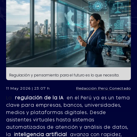
Regulación y pensamiento para el futuro es lo que necesita.
11 May 2026 | 23:07 h
Redacción Perú Conectado
La
regulación de la IA
en el Perú ya es un tema
clave para empresas, bancos, universidades,
medios y plataformas digitales. Desde
asistentes virtuales hasta sistemas
automatizados de atención y análisis de datos,
la
inteligencia artificial
avanza con rapidez,