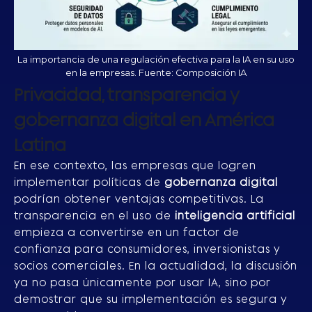
La importancia de una regulación efectiva para la IA en su uso
en la empresas. Fuente: Composición IA
Privacidad, transparencia y
gobernanza digital en América
Latina
En ese contexto, las empresas que logren
implementar políticas de
gobernanza digital
podrían obtener ventajas competitivas. La
transparencia en el uso de
inteligencia artificial
empieza a convertirse en un factor de
confianza para consumidores, inversionistas y
socios comerciales. En la actualidad, la discusión
ya no pasa únicamente por usar IA, sino por
demostrar que su implementación es segura y