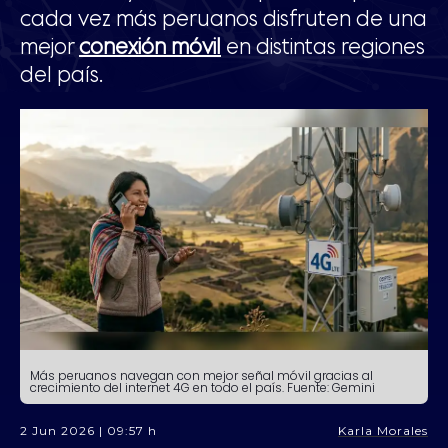
cada vez más peruanos disfruten de una
mejor
conexión móvil
en distintas regiones
del país.
Más peruanos navegan con mejor señal móvil gracias al
crecimiento del internet 4G en todo el país.
Fuente: Gemini
2 Jun 2026 | 09:57 h
Karla Morales