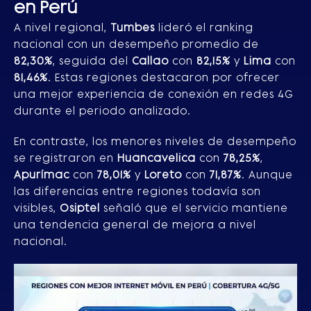
en Perú
A nivel regional,
Tumbes
lideró el ranking
nacional con un desempeño promedio de
82,30%
, seguida del
Callao
con
82,15%
y
Lima
con
81,46%
. Estas regiones destacaron por ofrecer
una mejor experiencia de conexión en redes 4G
durante el periodo analizado.
En contraste, los menores niveles de desempeño
se registraron en
Huancavelica
con
78,25%
,
Apurímac
con
78,01%
y
Loreto
con
71,87%
. Aunque
las diferencias entre regiones todavía son
visibles,
Osiptel
señaló que el servicio mantiene
una tendencia general de mejora a nivel
nacional.