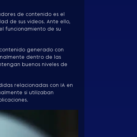
adores de contenido es el
dad de sus videos. Ante ello,
el funcionamiento de su
mo contenido generado con
ormalmente dentro de las
ntengan buenos niveles de
das relacionadas con IA en
almente si utilizaban
blicaciones.