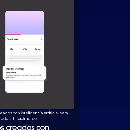
os con inteligencia artificial para
rado artificialmente.
os creados con