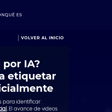
ÓN
QUÉ ES
VOLVER AL INICIO
 por IA?
 etiquetar
ficialmente
para identificar
cial
. El avance de videos