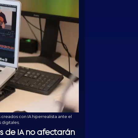
creados con IA hiperrealista ante el
digitales.
s de IA no afectarán