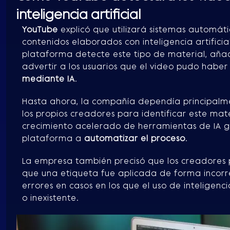
inteligencia artificial
YouTube
explicó que utilizará sistemas automát
contenidos elaborados con inteligencia artificia
plataforma detecte este tipo de material, aña
advertir a los usuarios que el video pudo haber
mediante IA
.
Hasta ahora, la compañía dependía principalm
los propios creadores para identificar este mate
crecimiento acelerado de herramientas de IA ge
plataforma a
automatizar el proceso
.
La empresa también precisó que los creadores 
que una etiqueta fue aplicada de forma incorre
errores en casos en los que el uso de inteligenci
o inexistente.