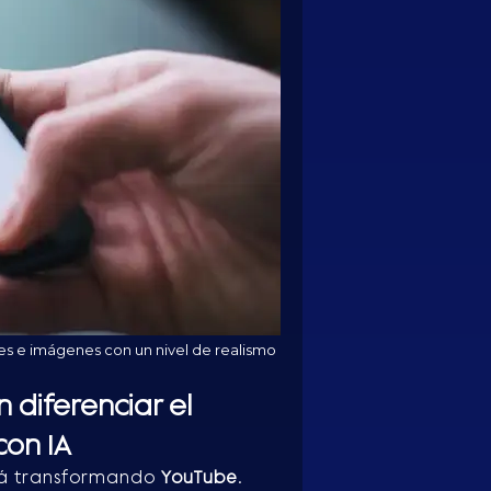
oces e imágenes con un nivel de realismo
diferenciar el
on IA
está transformando
YouTube
.