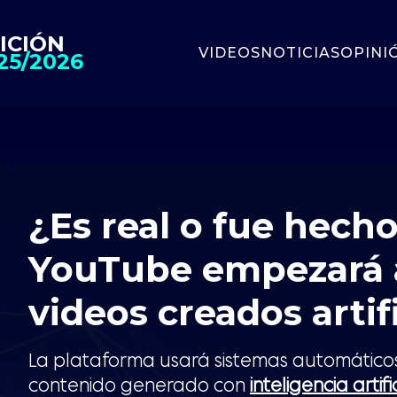
ICIÓN
VIDEOS
NOTICIAS
OPINI
25/2026
¿Es real o fue hecho
YouTube empezará a
videos creados arti
La plataforma usará sistemas automáticos 
contenido generado con
inteligencia artifi