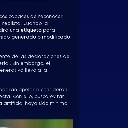
icos capaces de reconocer
l realista. Cuando la
dirá una
etiqueta
para
 sido
generado o modificado
ente de las declaraciones de
rial. Sin embargo, el
nerativa llevó a la
podrán apelar si consideran
cta. Con ello, busca evitar
a artificial haya sido mínimo