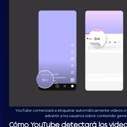
YouTube comenzará a etiquetar automáticamente videos cread
advertir a los usuarios sobre contenido gene
Cómo
YouTube
detectará los vide