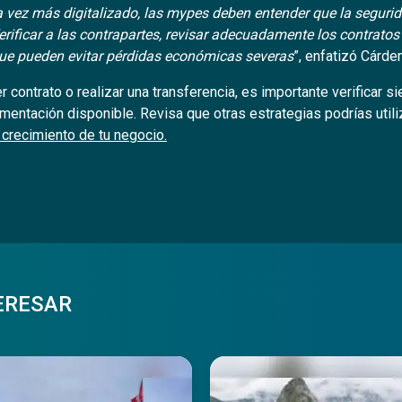
 vez más digitalizado, las mypes deben entender que la segurida
rificar a las contrapartes, revisar adecuadamente los contratos
ue pueden evitar pérdidas económicas severas
”, enfatizó Cárde
er contrato o realizar una transferencia, es importante verificar s
mentación disponible. Revisa que otras estrategias podrías utili
 crecimiento de tu negocio.
ERESAR