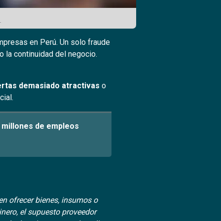
.
empresas en Perú. Un solo fraude
o la continuidad del negocio.
ertas demasiado atractivas
o
ial.
 millones de empleos
en ofrecer bienes, insumos o
inero, el supuesto proveedor