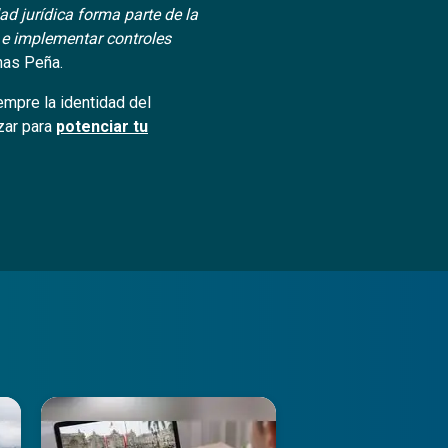
d jurídica forma parte de la
 e implementar controles
nas Peña.
iempre la identidad del
zar para
potenciar tu