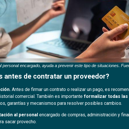
l personal encargado, ayuda a prevenir este tipo de situaciones. Fue
s antes de contratar un proveedor?
nción.
Antes de firmar un contrato o realizar un pago, es recomen
historial comercial. También es importante
formalizar todas la
zos, garantías y mecanismos para resolver posibles cambios.
tación al personal
encargado de compras, administración y fina
ara sacar provecho.