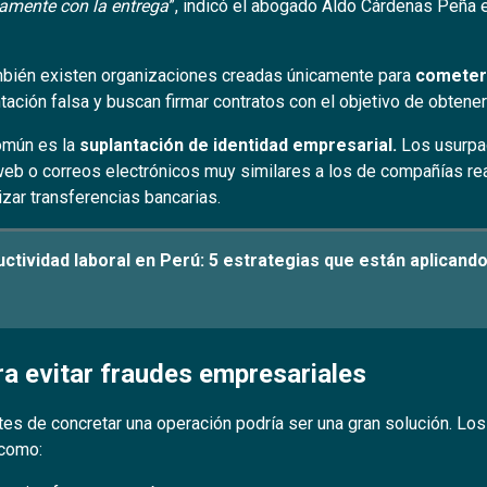
amente con la entrega
”, indicó el abogado Aldo Cárdenas Peña 
mbién existen organizaciones creadas únicamente para
cometer
ción falsa y buscan firmar contratos con el objetivo de obtener 
omún es la
suplantación de identidad empresarial.
Los usurpad
b o correos electrónicos muy similares a los de compañías rea
izar transferencias bancarias.
ctividad laboral en Perú: 5 estrategias que están aplican
ra evitar fraudes empresariales
es de concretar una operación podría ser una gran solución. Lo
 como: