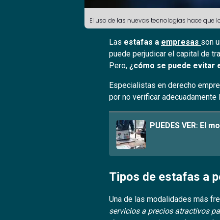
El uso de las nuevas tecnologías hace que
Las
estafas a
empresas
son u
puede perjudicar el capital de t
Pero,
¿cómo se puede evitar e
Especialistas en derecho empres
por no verificar adecuadamente 
PUEDES VER:
El mo
Tipos de estafas a 
Una de las modalidades más fre
servicios a precios atractivos p