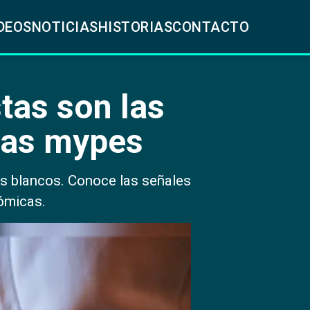
DEOS
NOTICIAS
HISTORIAS
CONTACTO
tas son las
las mypes
es blancos. Conoce las señales
nómicas.