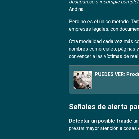
desaparece o incumple complet
Andina.
Pero no es el único método. Ta
empresas legales, con documenta
Otra modalidad cada vez más c
nombres comerciales, páginas we
convencer a las víctimas de real
PUEDES VER:
Produ
Señales de alerta pa
Detectar un posible fraude
ant
prestar mayor atención a cosas