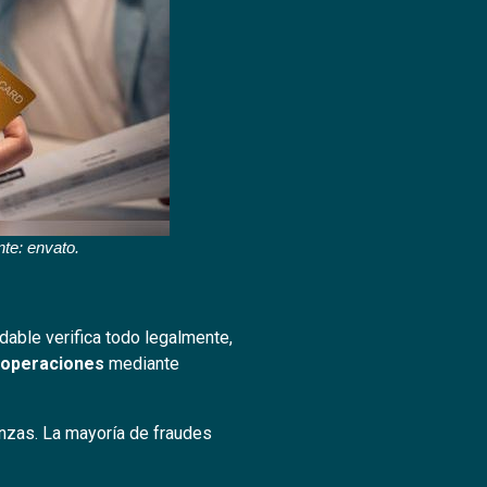
nte: envato.
dable verifica todo legalmente,
s operaciones
mediante
nzas. La mayoría de fraudes