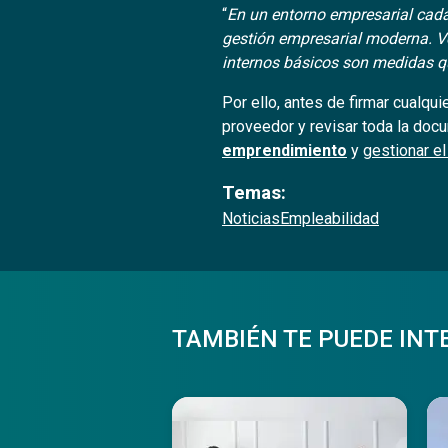
“
En un entorno empresarial cada
gestión empresarial moderna. Ve
internos básicos son medidas q
Por ello, antes de firmar cualqui
proveedor y revisar toda la docu
emprendimiento
y
gestionar el
Temas:
Noticias
Empleabilidad
TAMBIÉN TE PUEDE INT