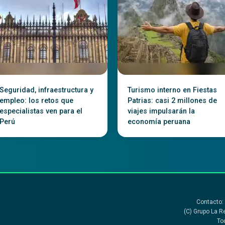
Seguridad, infraestructura y
Turismo interno en Fiestas
empleo: los retos que
Patrias: casi 2 millones de
especialistas ven para el
viajes impulsarán la
Perú
economía peruana
Contacto:
(C) Grupo La R
To