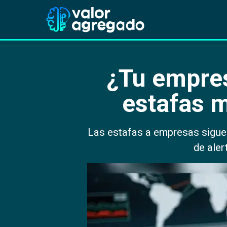
¿Tu empres
estafas 
Las estafas a empresas siguen
de aler