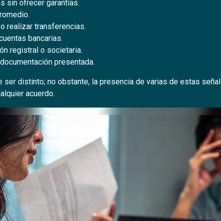
s sin ofrecer garantías.
promedio.
o realizar transferencias.
cuentas bancarias.
n registral o societaria.
a documentación presentada.
ser distinto; no obstante, la presencia de varias de estas seña
alquier acuerdo.