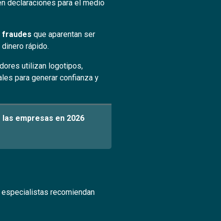
en declaraciones para el medio
 fraudes
que aparentan ser
dinero rápido.
ores utilizan logotipos,
les para generar confianza y
do las empresas en 2026
s especialistas recomiendan