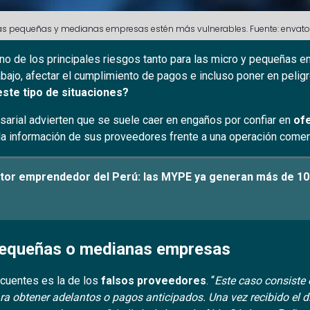
 las pequeñas y medianas empresas estén más vulnerables. Fuente: envato
no de los principales riesgos tanto para las micro y pequeñas 
rabajo, afectar el cumplimiento de pagos e incluso poner en peligr
ste tipo de situaciones?
arial advierten que se suele caer en engaños por confiar en
of
la información de sus proveedores frente a una operación comerc
tor emprendedor del Perú: las MYPE ya generan más de 10
pequeñas o medianas empresas
cuentes es la de los
falsos proveedores
. “
Este caso consiste 
ara obtener adelantos o pagos anticipados. Una vez recibido el d