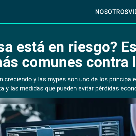
NOSOTROS
VI
a está en riesgo? Es
más comunes contra 
 creciendo y las mypes son uno de los principal
ta y las medidas que pueden evitar pérdidas eco