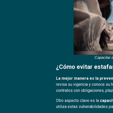
Capacitar a
¿Cómo evitar estafa
La mejor manera es la preve
revisa su vigencia y conoce su 
contratos con obligaciones, pla
Otro aspecto clave es la
capaci
utiliza estas vulnerabilidades p