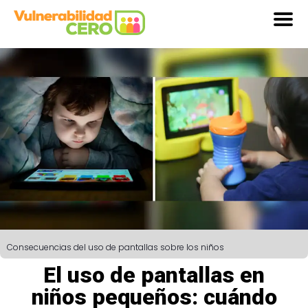
Consecuencias del uso de pantallas sobre los niños
El uso de pantallas en
niños pequeños: cuándo