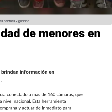
s centros vigilados.
idad de menores en
 brindan información en
.
ancia conectado a más de 160 cámaras, que
a nivel nacional. Esta herramienta
temprana y actuar de inmediato para