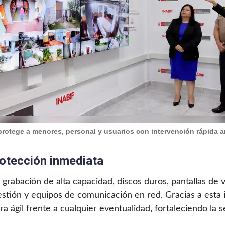
protege a menores, personal y usuarios con intervención rápida a
protección inmediata
grabación de alta capacidad, discos duros, pantallas de v
estión y equipos de comunicación en red. Gracias a esta 
ágil frente a cualquier eventualidad, fortaleciendo la s