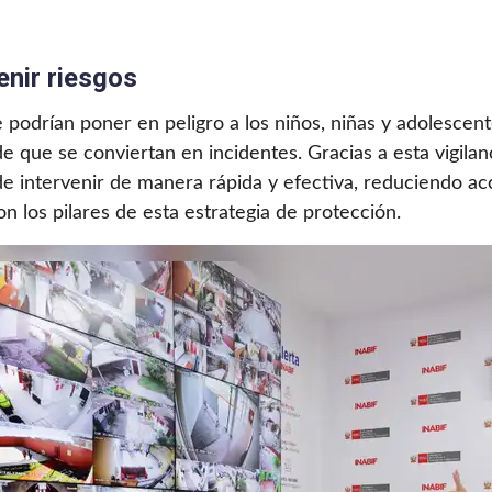
enir riesgos
e podrían poner en peligro a los niños, niñas y adolescen
de que se conviertan en incidentes. Gracias a esta vigila
e intervenir de manera rápida y efectiva, reduciendo acc
on los pilares de esta estrategia de protección.