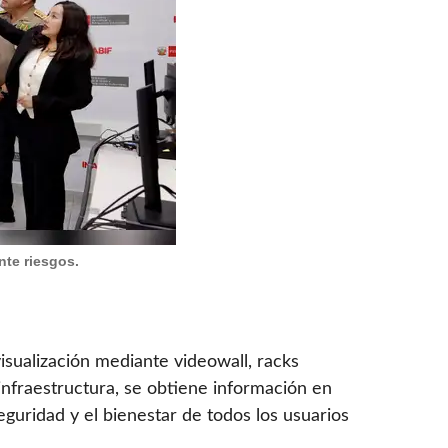
nte riesgos.
isualización mediante videowall, racks
infraestructura, se obtiene información en
eguridad y el bienestar de todos los usuarios