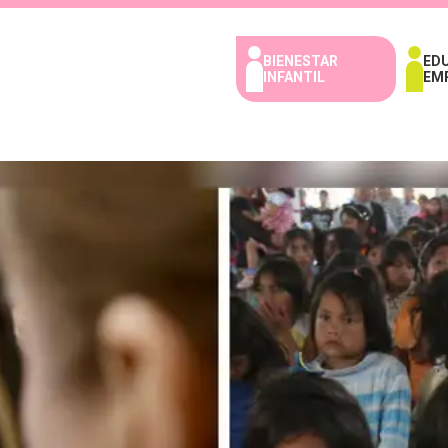
BIENESTAR
ED
INFANTIL
EM