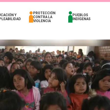
PROTECCIÓN
UCACIÓN Y
PUEBLOS
CONTRA LA
PLEABILIDAD
INDÍGENAS
VIOLENCIA