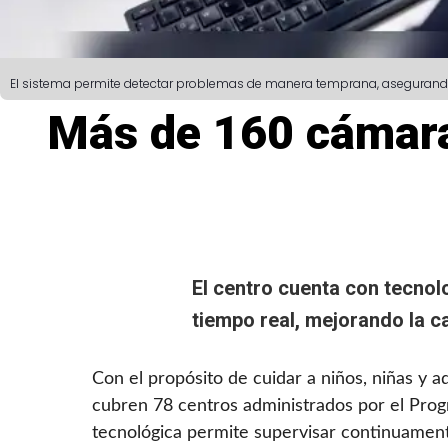
El sistema permite detectar problemas de manera temprana, asegurando u
Más de 160 cámara
El centro cuenta con tecno
tiempo real, mejorando la c
Con el propósito de cuidar a niños, niñas y
cubren 78 centros administrados por el Progra
tecnológica permite supervisar continuament