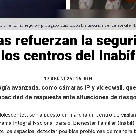
n entorno seguro y protegido para todos los usuarios y el personal en lo
s refuerzan la segur
los centros del Inabif
17 ABR 2026 | 16:00 H
logía avanzada, como cámaras IP y videowall, que
apacidad de respuesta ante situaciones de riesgo
 adolescentes, se ha puesto en marcha un centro de vigil
ma Integral Nacional para el Bienestar Familiar (Inabif) 
e los espacios, detectar posibles problemas de manera 