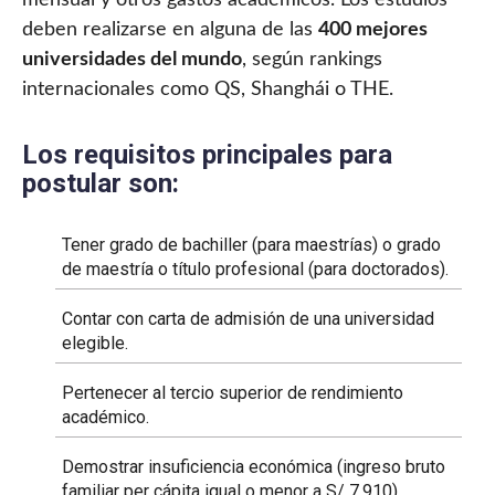
mensual y otros gastos académicos. Los estudios
deben realizarse en alguna de las
400 mejores
universidades del mundo
, según rankings
internacionales como QS, Shanghái o THE.
Los requisitos principales para
postular son:
Tener grado de bachiller (para maestrías) o grado
de maestría o título profesional (para doctorados).
Contar con carta de admisión de una universidad
elegible.
Pertenecer al tercio superior de rendimiento
académico.
Demostrar insuficiencia económica (ingreso bruto
familiar per cápita igual o menor a S/ 7,910).