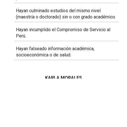
Hayan culminado estudios del mismo nivel
(maestría o doctorado) sin o con grado académico.
Hayan incumplido el Compromiso de Servicio al
Perú.
Hayan falseado información académica,
socioeconómica o de salud.
KARLA MORALES
Suscríbete |
Términos y condiciones |
Políticas y