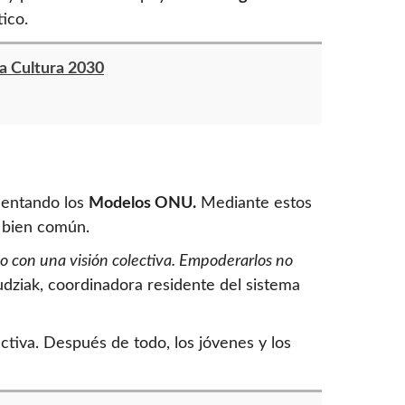
tico.
a Cultura 2030
mentando los
Modelos ONU.
Mediante estos
l bien común.
do con una visión colectiva. Empoderarlos no
udziak, coordinadora residente del sistema
ctiva. Después de todo, los jóvenes y los