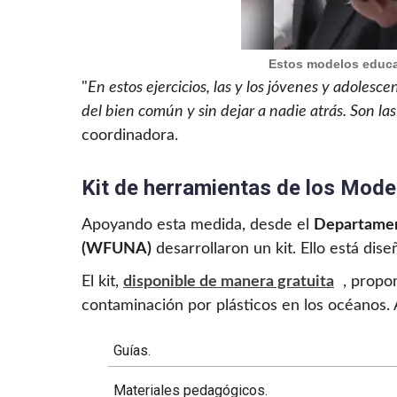
Estos modelos educat
"
En estos ejercicios, las y los jóvenes y adolesc
del bien común y sin dejar a nadie atrás. Son l
coordinadora.
Kit de herramientas de los Mod
Apoyando esta medida, desde el
Departamen
(WFUNA)
desarrollaron un kit. Ello está dis
El kit,
disponible de manera gratuita
, propo
contaminación por plásticos en los océanos.
Guías.
Materiales pedagógicos.