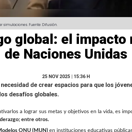
ar simulaciones. Fuente: Difusión.
go global: el impacto 
de Naciones Unidas
25 NOV 2025 | 15:36 H
 necesidad de crear espacios para que los jóvene
los desafíos globales.
entivarlos a lograr sus metas y objetivos en la vida, es i
iderazgo; entre otros.
Modelos ONU (MUN)
en instituciones educativas pública