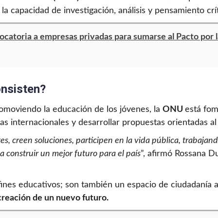
r la capacidad de investigación, análisis y pensamiento crí
atoria a empresas privadas para sumarse al Pacto por l
nsisten?
omoviendo la educación de los jóvenes, la
ONU
está fo
as internacionales y desarrollar propuestas orientadas a
s, creen soluciones, participen en la vida pública, trabajan
a construir un mejor futuro para el país
”, afirmó Rossana D
fines educativos; son también un espacio de ciudadanía a
creación de un nuevo futuro.