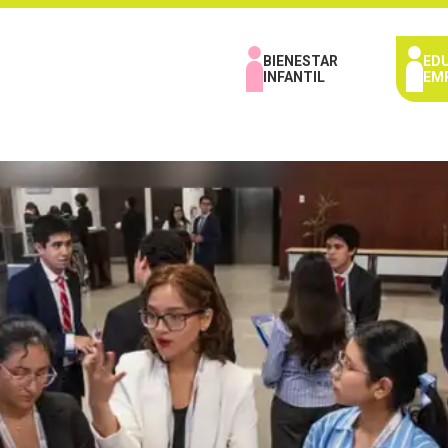
BIENESTAR
ED
INFANTIL
EM