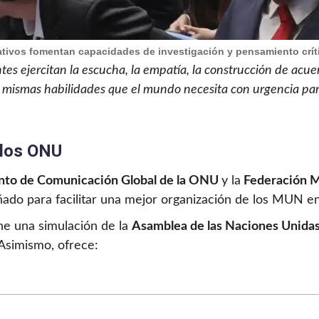
ivos fomentan capacidades de investigación y pensamiento críti
entes ejercitan la escucha, la empatía, la construcción de ac
as mismas habilidades que el mundo necesita con urgencia par
elos ONU
to de Comunicación Global de la ONU
y la
Federación M
eñado para facilitar una mejor organización de los MUN e
ne una simulación de la
Asamblea de las Naciones Unida
 Asimismo, ofrece: