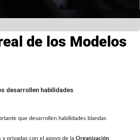
real de los Modelos
s desarrollen habilidades
mportante que desarrollen habilidades blandas
s y privadas con el apoyo de la
Organización