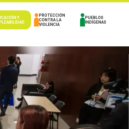
PROTECCIÓN
UCACIÓN Y
PUEBLOS
CONTRA LA
PLEABILIDAD
INDÍGENAS
VIOLENCIA