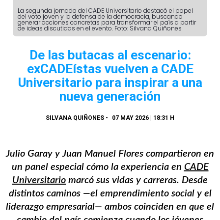
La segunda jornada del CADE Universitario destacó el papel
del voto joven y la defensa de la democracia, buscando
generar acciones concretas para transformar el país a partir
de ideas discutidas en el evento. Foto: Silvana Quiñones
De las butacas al escenario:
exCADEístas vuelven a CADE
Universitario para inspirar a una
nueva generación
SILVANA QUIÑONES
-
07 MAY 2026 | 18:31 H
Julio Garay y Juan Manuel Flores compartieron en
un panel especial cómo la experiencia en
CADE
Universitario
marcó sus vidas y carreras. Desde
distintos caminos —el emprendimiento social y el
liderazgo empresarial— ambos coinciden en que el
cambio del país comienza cuando los jóvenes