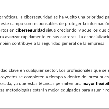
néticas, la ciberseguridad se ha vuelto una prioridad pa
 este campo son responsables de proteger la información 
ertos en
ciberseguridad
sigue creciendo, y aquellos que 
ra avanzar rápidamente en sus carreras. La especializac
mbién contribuye a la seguridad general de la empresa.
idad clave en cualquier sector. Los profesionales que se
 proyectos se completen a tiempo y dentro del presupuest
orada, ya que estas técnicas permiten una
mayor flexibil
as metodologías estarán mejor equipados para asumir rol