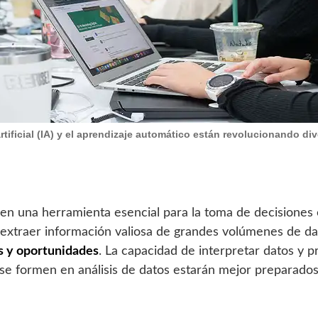
artificial (IA) y el aprendizaje automático están revolucionando div
o en una herramienta esencial para la toma de decisiones
extraer información valiosa de grandes volúmenes de dat
s y oportunidades
. La capacidad de interpretar datos y 
se formen en análisis de datos estarán mejor preparados