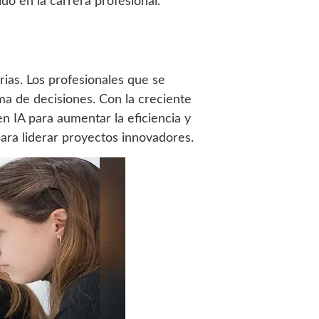
ido en la carrera profesional.
rias. Los profesionales que se
ma de decisiones. Con la creciente
 IA para aumentar la eficiencia y
para liderar proyectos innovadores.