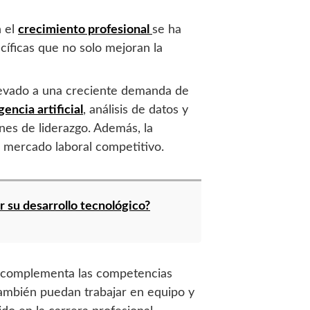
n el
crecimiento profesional
se ha
cíficas que no solo mejoran la
llevado a una creciente demanda de
gencia artificial
, análisis de datos y
nes de liderazgo. Además, la
 mercado laboral competitivo.
r su desarrollo tecnológico?
o, complementa las competencias
también puedan trabajar en equipo y