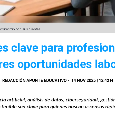
 conectan con sus clientes.
es clave para profesio
res oportunidades labo
REDACCIÓN APUNTE EDUCATIVO
-
14 NOV 2025 | 12:42 H
a artificial, análisis de datos,
ciberseguridad,
gestió
ostenible son clave para quienes buscan ascensos ráp