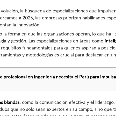
evolución, la búsqueda de especializaciones que impulse
ercamos a 2025, las empresas priorizan habilidades espe
entan la innovación.
do la forma en que las organizaciones operan, lo que ha 
gía y gestión. Las especializaciones en áreas como
inteli
requisitos fundamentales para quienes aspiran a posicio
ramientas y metodologías es crucial para destacar en un
e profesional en ingeniería necesita el Perú para impulsa
es blandas
, como la comunicación efectiva y el liderazg
iduos que no solo sean expertos en su campo, sino que 