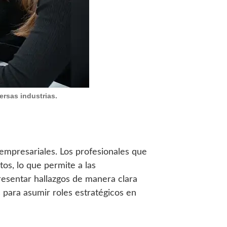
ersas industrias.
 empresariales. Los profesionales que
os, lo que permite a las
presentar hallazgos de manera clara
 para asumir roles estratégicos en