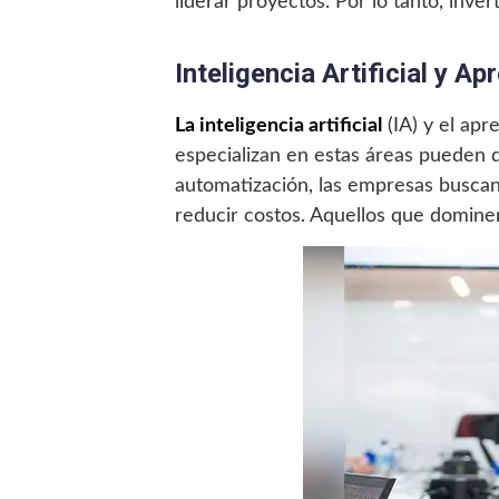
liderar proyectos. Por lo tanto, inve
Inteligencia Artificial y A
La inteligencia artificial
(IA) y el apr
especializan en estas áreas pueden 
automatización, las empresas buscan
reducir costos. Aquellos que dominen