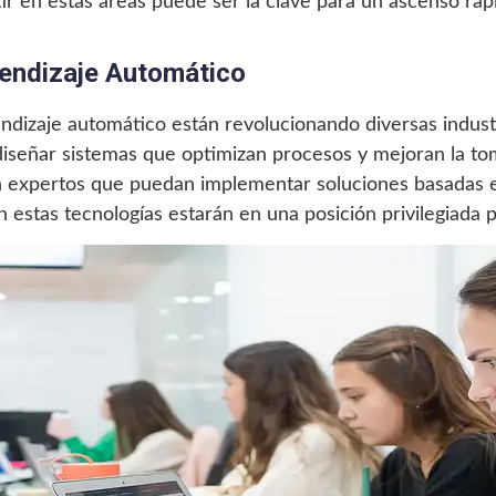
rtir en estas áreas puede ser la clave para un ascenso ráp
prendizaje Automático
endizaje automático están revolucionando diversas indust
diseñar sistemas que optimizan procesos y mejoran la to
 expertos que puedan implementar soluciones basadas en
 estas tecnologías estarán en una posición privilegiada 