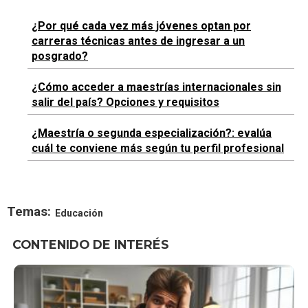
¿Por qué cada vez más jóvenes optan por
carreras técnicas antes de ingresar a un
posgrado?
¿Cómo acceder a maestrías internacionales sin
salir del país? Opciones y requisitos
¿Maestría o segunda especialización?: evalúa
cuál te conviene más según tu perfil profesional
Temas:
Educación
CONTENIDO DE INTERÉS