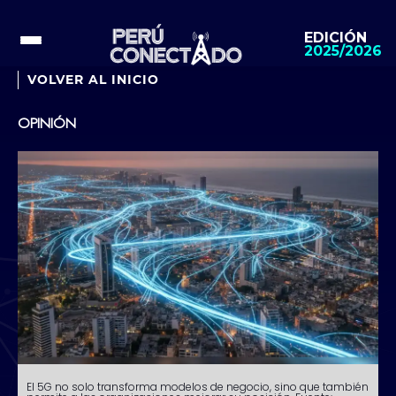
EDICIÓN
2025/2026
VOLVER AL INICIO
OPINIÓN
El 5G no solo transforma modelos de negocio, sino que también