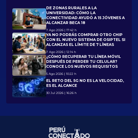
DE ZONAS RURALES A LA
UNIVERSIDAD: CÓMO LA
CONECTIVIDAD AYUDÓ A 15 JÓVENES A
ALCANZAR BECA 18
7 Ago 2026 | 17:42 h
YA NO PODRÁS COMPRAR OTRO CHIP
CON EL NUEVO SISTEMA DE OSIPTEL SI
ALCANZAS EL LÍMITE DE 7 LÍNEAS
7 Ago 2026 | 12:14 h
¿CÓMO RECUPERAR TU LÍNEA MÓVIL
DESPUÉS DE PERDER TU CELULAR?
CONOCE LOS NUEVOS REQUISITOS
5 Ago 2026 | 10:22 h
EL RETO DEL 5G NO ES LA VELOCIDAD,
ES EL ALCANCE
30 Jul 2026 | 16:26 h