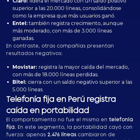
Claro:
lidera el mercado con un saldo positivo
superior a las 20.000 líneas, consolidándose
como la empresa que más usuarios ganó.
Entel:
también registra crecimiento, aunque
más moderado, con más de 3.000 líneas
ganadas.
En contraste, otras compañías presentan
resultados negativos:
Movistar:
registra la mayor caída del mercado,
con más de 18.000 líneas perdidas.
Bitel:
cierra con un saldo negativo superior a las
5.000 líneas.
Telefonía fija en Perú registra
caída en portabilidad
El comportamiento no fue el mismo en
telefonía
fija
. En este segmento, la portabilidad cayó con
fuerza: apenas
2.476 líneas
cambiaron de