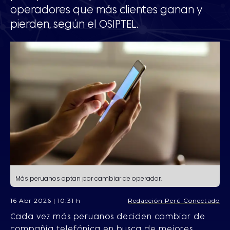
operadores que más clientes ganan y
pierden, según el OSIPTEL.
Más peruanos optan por cambiar de operador.
16 Abr 2026 | 10:31 h
Redacción Perú Conectado
Cada vez más peruanos deciden cambiar de
compañía telefónica en busca de mejores