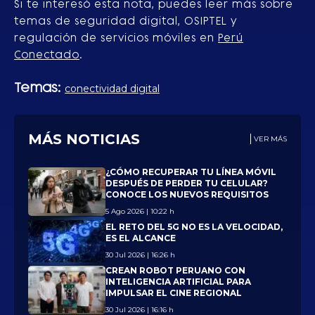
Si te interesó esta nota, puedes leer más sobre
temas de seguridad digital, OSIPTEL y
regulación de servicios móviles en
Perú
Conectado
.
Temas:
conectividad digital
MÁS NOTICIAS
VER MÁS
¿CÓMO RECUPERAR TU LÍNEA MÓVIL
DESPUÉS DE PERDER TU CELULAR?
CONOCE LOS NUEVOS REQUISITOS
5 Ago 2026 | 10:22 h
EL RETO DEL 5G NO ES LA VELOCIDAD,
ES EL ALCANCE
30 Jul 2026 | 16:26 h
CREAN ROBOT PERUANO CON
INTELIGENCIA ARTIFICIAL PARA
IMPULSAR EL CINE REGIONAL
30 Jul 2026 | 16:16 h