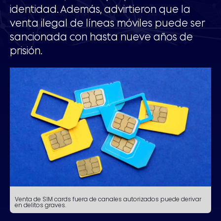
identidad. Además, advirtieron que la
venta ilegal de líneas móviles puede ser
sancionada con hasta nueve años de
prisión.
Venta de SIM cards fuera de canales autorizados puede derivar
en delitos graves.