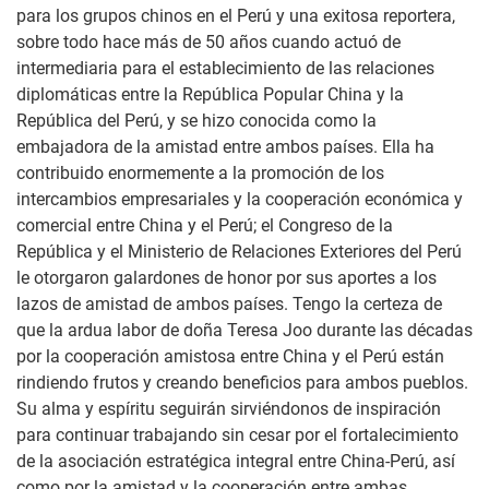
para los grupos chinos en el Perú y una exitosa reportera,
sobre todo hace más de 50 años cuando actuó de
intermediaria para el establecimiento de las relaciones
diplomáticas entre la República Popular China y la
República del Perú, y se hizo conocida como la
embajadora de la amistad entre ambos países. Ella ha
contribuido enormemente a la promoción de los
intercambios empresariales y la cooperación económica y
comercial entre China y el Perú; el Congreso de la
República y el Ministerio de Relaciones Exteriores del Perú
le otorgaron galardones de honor por sus aportes a los
lazos de amistad de ambos países. Tengo la certeza de
que la ardua labor de doña Teresa Joo durante las décadas
por la cooperación amistosa entre China y el Perú están
rindiendo frutos y creando beneficios para ambos pueblos.
Su alma y espíritu seguirán sirviéndonos de inspiración
para continuar trabajando sin cesar por el fortalecimiento
de la asociación estratégica integral entre China-Perú, así
como por la amistad y la cooperación entre ambas