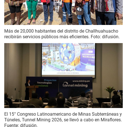
Más de 20,000 habitantes del distrito de Challhuahuacho
recibirán servicios públicos más eficientes. Foto: difusión.
El 15° Congreso Latinoamericano de Minas Subterráneas y
Túneles, Tunnel Mining 2026, se llevó a cabo en Miraflores.
Fuente: difusión.