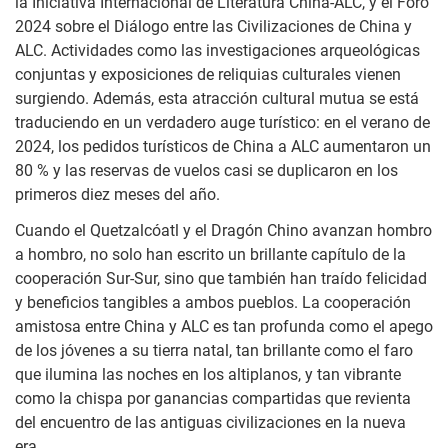
la Iniciativa Internacional de Literatura China-ALC, y el Foro
2024 sobre el Diálogo entre las Civilizaciones de China y
ALC. Actividades como las investigaciones arqueológicas
conjuntas y exposiciones de reliquias culturales vienen
surgiendo. Además, esta atracción cultural mutua se está
traduciendo en un verdadero auge turístico: en el verano de
2024, los pedidos turísticos de China a ALC aumentaron un
80 % y las reservas de vuelos casi se duplicaron en los
primeros diez meses del año.
Cuando el Quetzalcóatl y el Dragón Chino avanzan hombro
a hombro, no solo han escrito un brillante capítulo de la
cooperación Sur-Sur, sino que también han traído felicidad
y beneficios tangibles a ambos pueblos. La cooperación
amistosa entre China y ALC es tan profunda como el apego
de los jóvenes a su tierra natal, tan brillante como el faro
que ilumina las noches en los altiplanos, y tan vibrante
como la chispa por ganancias compartidas que revienta
del encuentro de las antiguas civilizaciones en la nueva
era.