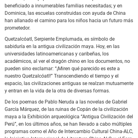
beneficiado a innumerables familias necesitadas; y en
Dominica, las escuelas construidas con ayuda de China
han allanado el camino para los niños hacia un futuro más
prometedor.
Quetzalcóatl, Serpiente Emplumada, es símbolo de
sabiduría en la antigua civilización maya. Hoy, en las
universidades latinoamericanas y caribeñas, los
académicos, al ver el dragón chino en los documentos, no
pueden sino exclamar: “¡Miren qué parecido es este a
nuestro Quetzalcóatl!” Transcendiendo el tiempo y el
espacio, las civilizaciones antiguas se realzan mutuamente
y entran en la vida de la otra de diversas formas.
De los poemas de Pablo Neruda a las novelas de Gabriel
García Márquez, de las ruinas de Copán de la civilización
maya a la Exhibición arqueológica “Antigua Civilización del
Perú”, en los últimos años, se han llevado a cabo múltiples
programas como el Año de Intercambio Cultural China-ALC,