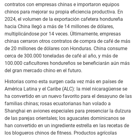
contratos con empresas chinas e importaron equipos
chinos para mejorar su propia eficiencia productiva. En
2024, el volumen de la exportación cafetera hondureña
hacia China llegó a más de 14 millones de dólares,
multiplicándose por 14 veces. Últimamente, empresas
chinas cerraron otros contratos de compra de café de más
de 20 millones de dólares con Honduras. China consume
cerca de 300.000 toneladas de café al año, y más de
100.000 caficultores hondureños se beneficiarán aún más
del gran mercado chino en el futuro.
Historias como esta surgen cada vez más en países de
América Latina y el Caribe (ALC): la miel nicaragüense se
ha convertido en un nuevo favorito para el desayuno de las
familias chinas; rosas ecuatorianas han volado a
Shanghai en aviones especiales para presenciar la dulzura
de las parejas orientales; los aguacates dominicanos se
han convertido en un ingrediente estrella en las recetas de
los blogueros chinos de fitness. Productos agrícolas