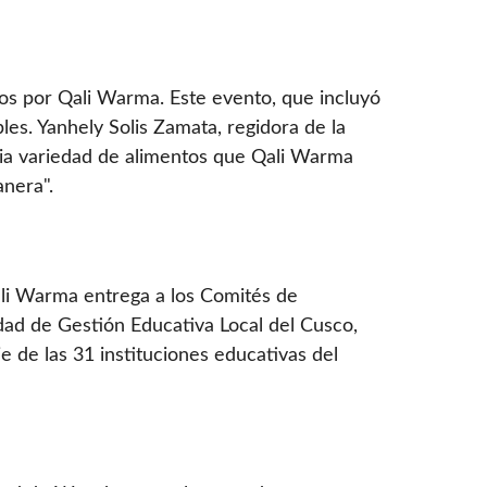
dos por Qali Warma. Este evento, que incluyó
les. Yanhely Solis Zamata, regidora de la
lia variedad de alimentos que Qali Warma
anera".
Qali Warma entrega a los Comités de
nidad de Gestión Educativa Local del Cusco,
e de las 31 instituciones educativas del