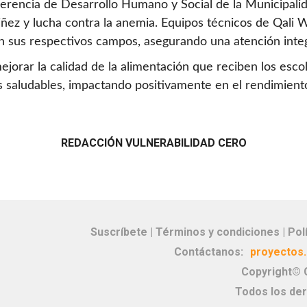
 Gerencia de Desarrollo Humano y Social de la Municipal
ñez y lucha contra la anemia. Equipos técnicos de Qali 
sus respectivos campos, asegurando una atención integr
jorar la calidad de la alimentación que reciben los escol
s saludables, impactando positivamente en el rendimiento
REDACCIÓN VULNERABILIDAD CERO
Suscríbete |
Términos y condiciones |
Pol
Contáctanos:
proyectos.
Copyright© 
Todos los de