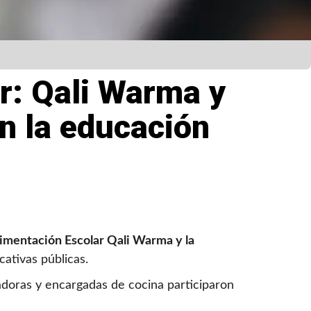
r: Qali Warma y
n la educación
imentación Escolar Qali Warma y la
ativas públicas.
adoras y encargadas de cocina participaron