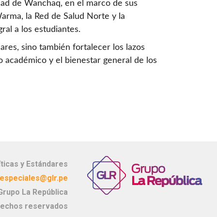
idad de Wanchaq, en el marco de sus
Warma, la Red de Salud Norte y la
al a los estudiantes.
ares, sino también fortalecer los lazos
 académico y el bienestar general de los
íticas y Estándares
especiales@glr.pe
Grupo La República
rechos reservados