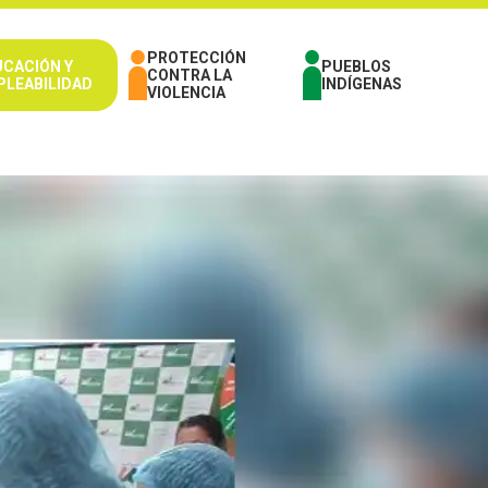
PROTECCIÓN
UCACIÓN Y
PUEBLOS
CONTRA LA
PLEABILIDAD
INDÍGENAS
VIOLENCIA