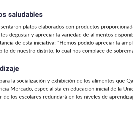
os saludables
presentaron platos elaborados con productos proporciona
ntes degustar y apreciar la variedad de alimentos disponib
ancia de esta iniciativa: "Hemos podido apreciar la amp
bito de nuestro distrito, lo cual nos complace de sobrem
dizaje
para la socialización y exhibición de los alimentos que 
tricia Mercado, especialista en educación inicial de la U
or de los escolares redundará en los niveles de aprendizaj