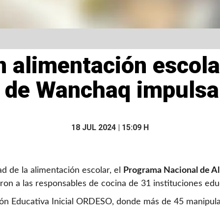
n alimentación escola
 de Wanchaq impulsa
18 JUL 2024 | 15:09 H
d de la alimentación escolar, el
Programa Nacional de Al
ron a las responsables de cocina de 31 instituciones educ
tución Educativa Inicial ORDESO, donde más de 45 manipul