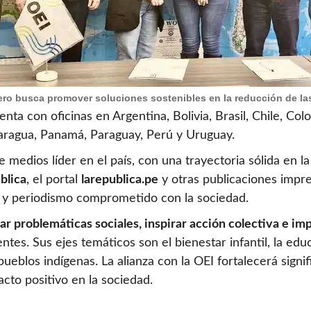
Cero busca promover soluciones sostenibles en la reducción de la
nta con oficinas en Argentina, Bolivia, Brasil, Chile, Co
aragua, Panamá, Paraguay, Perú y Uruguay.
edios líder en el país, con una trayectoria sólida en la
blica
, el portal
larepublica.pe
y otras publicaciones impre
ad y periodismo comprometido con la sociedad.
izar problemáticas sociales, inspirar acción colectiva e 
ntes. Sus ejes temáticos son el bienestar infantil, la educ
ueblos indígenas. La alianza con la OEI fortalecerá signif
cto positivo en la sociedad.