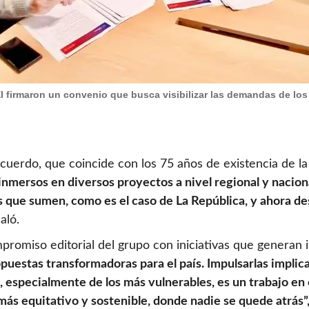
I firmaron un convenio que busca visibilizar las demandas de los
acuerdo, que coincide con los 75 años de existencia de l
mersos en diversos proyectos a nivel regional y nacional
es que sumen, como es el caso de La República, y ahora d
aló.
romiso editorial del grupo con iniciativas que generan 
uestas transformadoras para el país. Impulsarlas implica
as, especialmente de los más vulnerables, es un trabajo e
ás equitativo y sostenible, donde nadie se quede atrás”