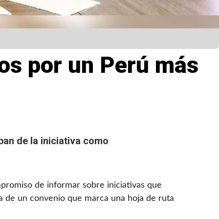
zos por un Perú más
pan de la iniciativa como
mpromiso de informar sobre iniciativas que
irma de un convenio que marca una hoja de ruta