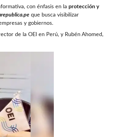
nformativa, con énfasis en la
protección y
arepublica.pe
que busca visibilizar
empresas y gobiernos.
irector de la OEI en Perú, y Rubén Ahomed,