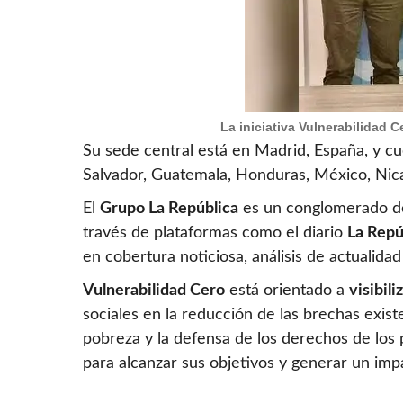
La iniciativa Vulnerabilidad 
Su sede central está en Madrid, España, y cue
Salvador, Guatemala, Honduras, México, Nic
El
Grupo La República
es un conglomerado de m
través de plataformas como el diario
La Repú
en cobertura noticiosa, análisis de actualid
Vulnerabilidad Cero
está orientado a
visibil
sociales en la reducción de las brechas existe
pobreza y la defensa de los derechos de los p
para alcanzar sus objetivos y generar un impa