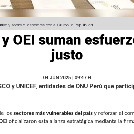
tiva y social al asociarse con el Grupo La República.
 y OEI suman esfuer
justo
04 JUN 2025 | 09:47 H
SCO y UNICEF, entidades de
ONU Perú
que partici
de los
sectores más vulnerables del país
y reforzar el co
OEI
oficializaron esta alianza estratégica mediante la f