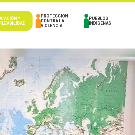
PROTECCIÓN
UCACIÓN Y
PUEBLOS
CONTRA LA
PLEABILIDAD
INDÍGENAS
VIOLENCIA