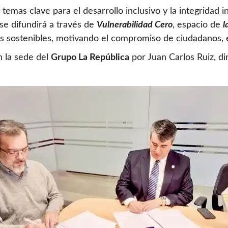
emas clave para el desarrollo inclusivo y la integridad i
se difundirá a través de
Vulnerabilidad Cero
, espacio de
l
es sostenibles, motivando el compromiso de ciudadanos, 
 la sede del
Grupo La República
por Juan Carlos Ruiz, d