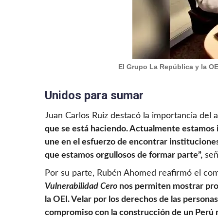
El Grupo La República y la OE
Unidos para sumar
Juan Carlos Ruiz destacó la importancia del 
que se está haciendo. Actualmente estamos in
une en el esfuerzo de encontrar institucion
que estamos orgullosos de formar parte”,
señ
Por su parte, Rubén Ahomed reafirmó el comp
Vulnerabilidad Cero
nos permiten mostrar prop
la OEI. Velar por los derechos de las person
compromiso con la construcción de un Perú m