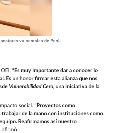
 sectores vulnerables de Perú.
a OEI.
“Es muy importante dar a conocer lo
. Es un honor firmar esta alianza que nos
esde
Vulnerabilidad Cero
, una iniciativa de la
impacto social.
“Proyectos como
 trabajar de la mano con instituciones como
n equipo. Reafirmamos así nuestro
,
afirmó.