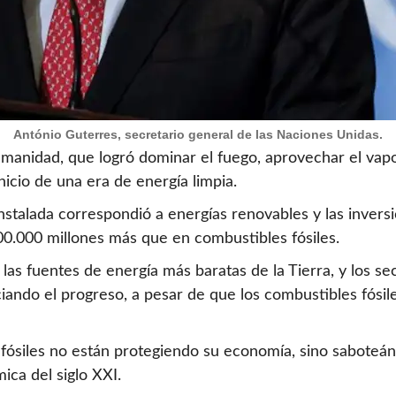
António Guterres, secretario general de las Naciones Unidas.
umanidad, que logró dominar el fuego, aprovechar el vapor
nicio de una era de energía limpia.
nstalada correspondió a energías renovables y las invers
 800.000 millones más que en combustibles fósiles.
a las fuentes de energía más baratas de la Tierra, y los s
iando el progreso, a pesar de que los combustibles fósi
 fósiles no están protegiendo su economía, sino saboteán
ca del siglo XXI.