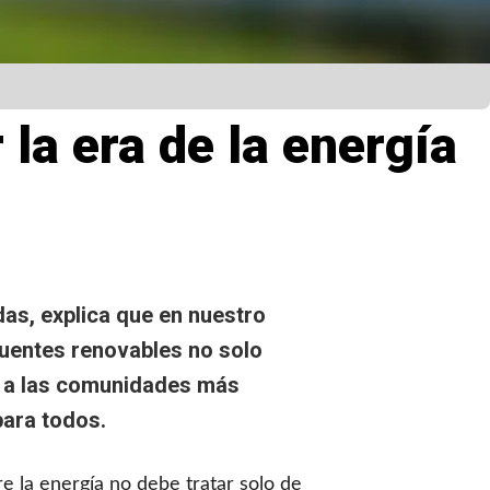
la era de la energía
das, explica que en nuestro
fuentes renovables no solo
r a las comunidades más
para todos.
 la energía no debe tratar solo de