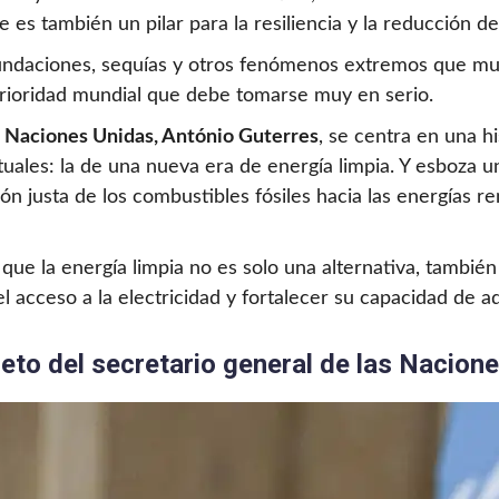
s también un pilar para la resiliencia y la reducción de l
ndaciones, sequías y otros fenómenos extremos que mue
rioridad mundial que debe tomarse muy en serio.
as Naciones Unidas, António Guterres
, se centra en una 
actuales: la de una nueva era de energía limpia. Y esboz
ón justa de los combustibles fósiles hacia las energías 
ue la energía limpia no es solo una alternativa, tambié
l acceso a la electricidad y fortalecer su capacidad de ada
leto del secretario general de las Nacion