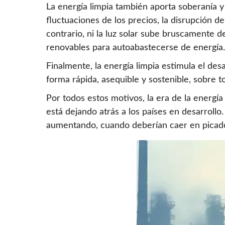
La energía limpia también aporta soberanía 
fluctuaciones de los precios, la disrupción d
contrario, ni la luz solar sube bruscamente d
renovables para autoabastecerse de energía.
Finalmente, la energía limpia estimula el des
forma rápida, asequible y sostenible, sobre t
Por todos estos motivos, la era de la energía 
está dejando atrás a los países en desarroll
aumentando, cuando deberían caer en picado p