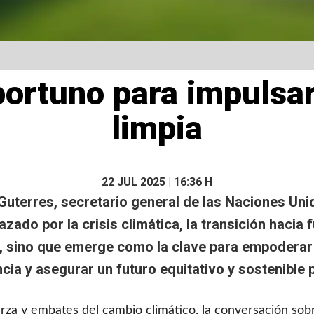
ortuno para impulsar 
limpia
22 JUL 2025 | 16:36 H
 Guterres, secretario general de las Naciones Uni
ado por la crisis climática, la transición hacia 
, sino que emerge como la clave para empodera
ncia y asegurar un futuro equitativo y sostenible 
za y embates del cambio climático, la conversación sobre