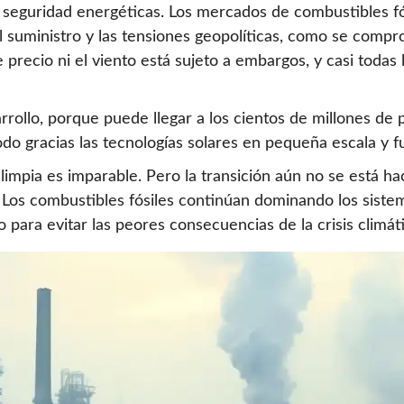
y seguridad energéticas. Los mercados de combustibles fó
el suministro y las tensiones geopolíticas, como se comp
e precio ni el viento está sujeto a embargos, y casi todas
arrollo, porque puede llegar a los cientos de millones de
odo gracias las tecnologías solares en pequeña escala y fu
limpia es imparable. Pero la transición aún no se está hac
o. Los combustibles fósiles continúan dominando los siste
ara evitar las peores consecuencias de la crisis climáti