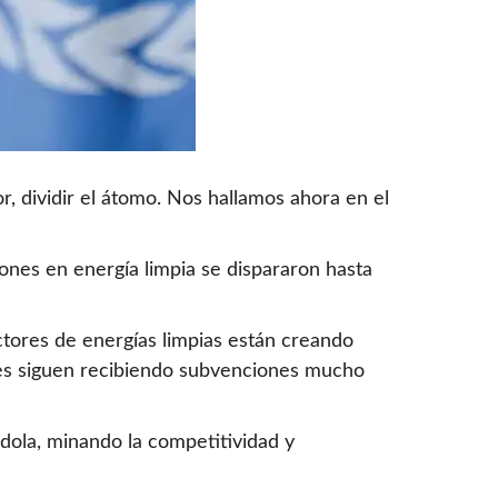
, dividir el átomo. Nos hallamos ahora en el
iones en energía limpia se dispararon hasta
ectores de energías limpias están creando
les siguen recibiendo subvenciones mucho
dola, minando la competitividad y