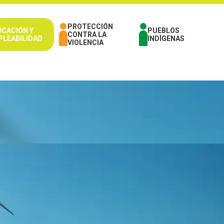
PROTECCIÓN
UCACIÓN Y
PUEBLOS
CONTRA LA
PLEABILIDAD
INDÍGENAS
VIOLENCIA