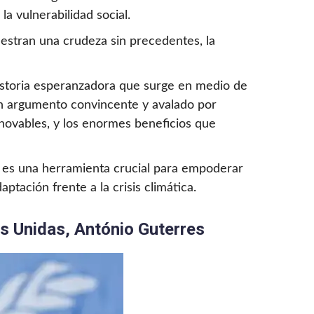
a vulnerabilidad social.
stran una crudeza sin precedentes, la
historia esperanzadora que surge en medio de
a un argumento convincente y avalado por
renovables, y los enormes beneficios que
n es una herramienta crucial para empoderar
ptación frente a la crisis climática.
es Unidas, António Guterres