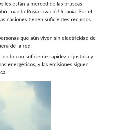
siles están a merced de las bruscas
robó cuando Rusia invadió Ucrania. Por el
 las naciones tienen suficientes recursos
 personas que aún viven sin electricidad de
era de la red.
iendo con suficiente rapidez ni justicia y
mas energéticos, y las emisiones siguen
ca.