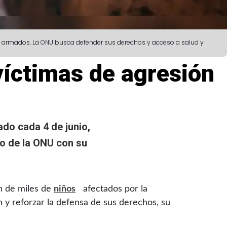
ctos armados. La ONU busca defender sus derechos y acceso a salud y
víctimas de agresión
do cada 4 de junio,
o de la ONU con su
ón de miles de
niños
afectados por la
n y reforzar la defensa de sus derechos, su