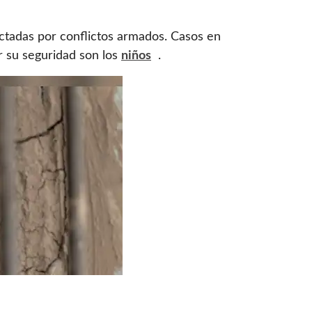
ctadas por conflictos armados. Casos en
r su seguridad son los
niños
.