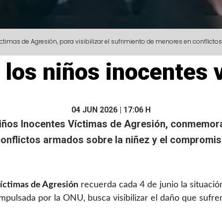
íctimas de Agresión, para visibilizar el sufrimiento de menores en confli
e los niños inocentes 
04 JUN 2026 | 17:06 H
 Niños Inocentes Víctimas de Agresión, conmemora
 conflictos armados sobre la
niñez
y el compromis
Víctimas de Agresión
recuerda cada 4 de junio la situaci
impulsada por la ONU, busca visibilizar el daño que sufre