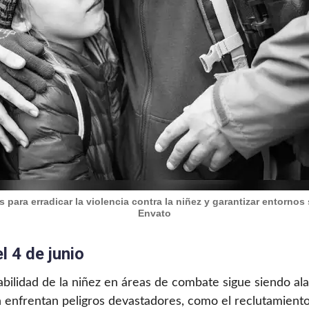
para erradicar la violencia contra la niñez y garantizar entornos 
Envato
l 4 de junio
rabilidad de la niñez en áreas de combate sigue siendo a
enfrentan peligros devastadores, como el reclutamiento f