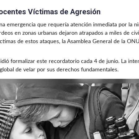
Inocentes Víctimas de Agresión
a emergencia que requería atención inmediata por la niñe
ardeos en zonas urbanas dejaron atrapados a miles de ci
víctimas de estos ataques, la Asamblea General de la ON
dió formalizar este recordatorio cada 4 de junio. La inten
 global de velar por sus derechos fundamentales.