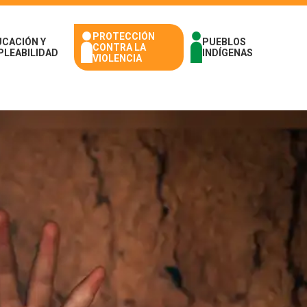
PROTECCIÓN
UCACIÓN Y
PUEBLOS
CONTRA LA
PLEABILIDAD
INDÍGENAS
VIOLENCIA