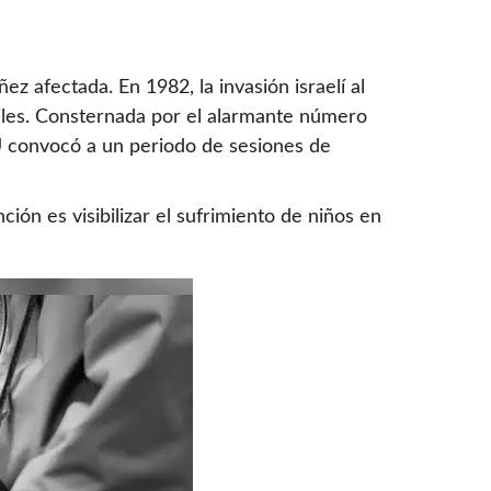
z afectada. En 1982, la invasión israelí al
viles. Consternada por el alarmante número
U convocó a un periodo de sesiones de
ción es visibilizar el sufrimiento de niños en