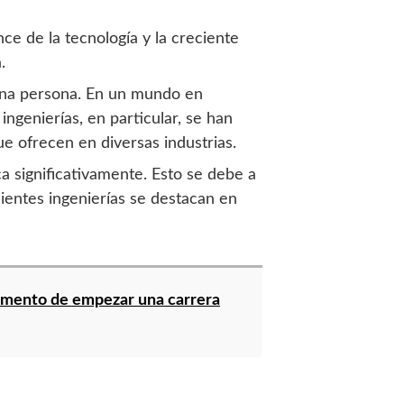
ce de la tecnología y la creciente
.
 una persona. En un mundo en
 ingenierías, en particular, se han
ue ofrecen en diversas industrias.
a significativamente. Esto se debe a
uientes ingenierías se destacan en
momento de empezar una carrera