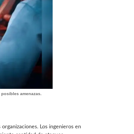
e posibles amenazas.
s organizaciones. Los ingenieros en