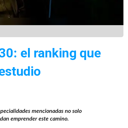
0: el ranking que
estudio
specialidades mencionadas no solo
cidan emprender este camino.