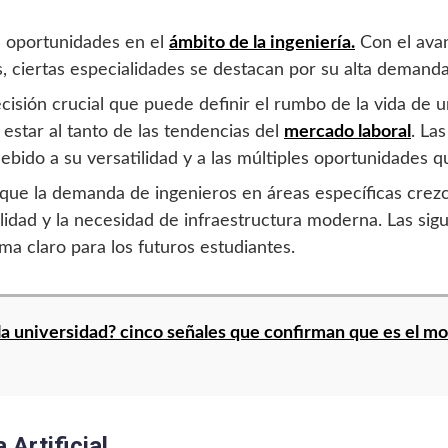
de oportunidades en el
ámbito de la ingeniería.
Con el avan
, ciertas especialidades se destacan por su alta demanda
ecisión crucial que puede definir el rumbo de la vida de
estar al tanto de las tendencias del
mercado laboral
. Las
ebido a su versatilidad y a las múltiples oportunidades q
que la demanda de ingenieros en áreas específicas crezc
bilidad y la necesidad de infraestructura moderna. Las sig
a claro para los futuros estudiantes.
 la universidad? cinco señales que confirman que es el 
 Artificial