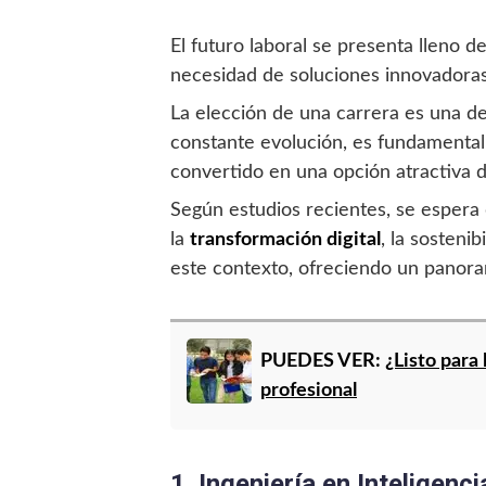
El futuro laboral se presenta lleno 
necesidad de soluciones innovadoras
La elección de una carrera es una d
constante evolución, es fundamental 
convertido en una opción atractiva d
Según estudios recientes, se espera 
la
transformación digital
, la sosteni
este contexto, ofreciendo un panoram
PUEDES VER:
¿Listo para
profesional
1. Ingeniería en Inteligencia