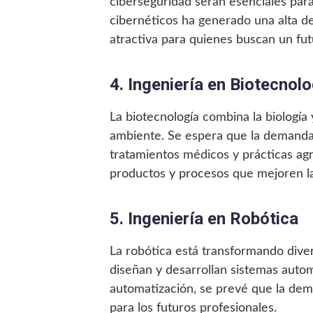
ciberseguridad serán esenciales par
cibernéticos ha generado una alta d
atractiva para quienes buscan un fut
4. Ingeniería en Biotecnolo
La biotecnología combina la biología 
ambiente. Se espera que la demand
tratamientos médicos y prácticas agrí
productos y procesos que mejoren la
5. Ingeniería en Robótica
La robótica está transformando diver
diseñan y desarrollan sistemas autom
automatización, se prevé que la de
para los futuros profesionales.