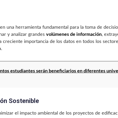
o en una herramienta fundamental para la toma de decisi
nar y analizar grandes
volúmenes de información
, extra
 La creciente importancia de los datos en todos los secto
.
tos estudiantes serán beneficiarios en diferentes unive
ión Sostenible
imizar el impacto ambiental de los proyectos de edificac