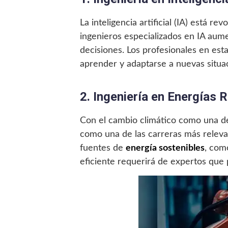
La inteligencia artificial (IA) está 
ingenieros especializados en IA aum
decisiones. Los profesionales en est
aprender y adaptarse a nuevas situa
2. Ingeniería en Energías 
Con el cambio climático como una de 
como una de las carreras más relevan
fuentes de
energía sostenibles
, com
eficiente requerirá de expertos que