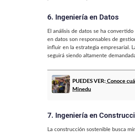
6. Ingeniería en Datos
El análisis de datos se ha convertid
en datos son responsables de gestio
influir en la estrategia empresarial.
seguirá siendo altamente demandada
PUEDES VER:
Conoce cuán
Minedu
7. Ingeniería en Construcc
La construcción sostenible busca min