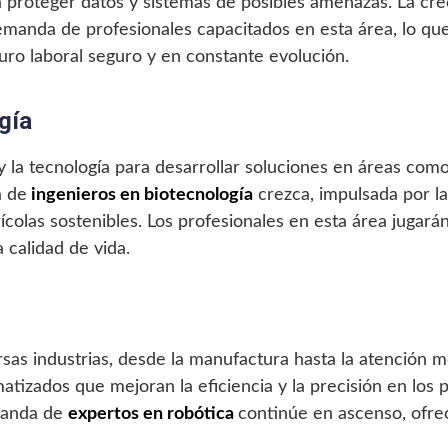
a proteger datos y sistemas de posibles amenazas. La cr
emanda de profesionales capacitados en esta área, lo que
uro laboral seguro y en constante evolución.
gía
y la tecnología para desarrollar soluciones en áreas como 
a de
ingenieros en biotecnología
crezca, impulsada por l
colas sostenibles. Los profesionales en esta área jugarán
 calidad de vida.
sas industrias, desde la manufactura hasta la atención m
atizados que mejoran la eficiencia y la precisión en los
manda de
expertos en robótica
continúe en ascenso, ofr