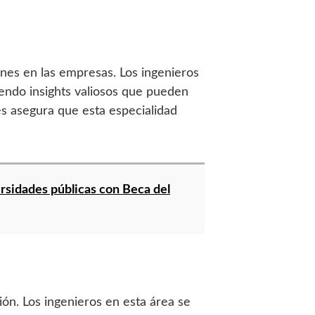
ones en las empresas. Los ingenieros
yendo insights valiosos que pueden
res asegura que esta especialidad
rsidades públicas con Beca del
ión. Los ingenieros en esta área se