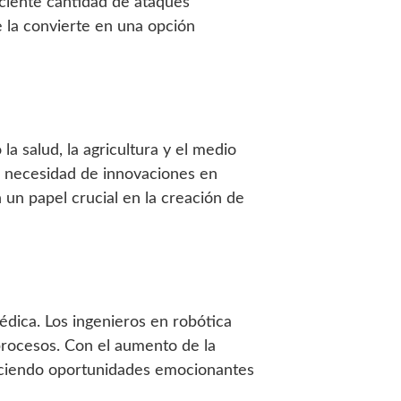
eciente cantidad de ataques
 la convierte en una opción
la salud, la agricultura y el medio
a necesidad de innovaciones en
 un papel crucial en la creación de
édica. Los ingenieros en robótica
 procesos. Con el aumento de la
eciendo oportunidades emocionantes