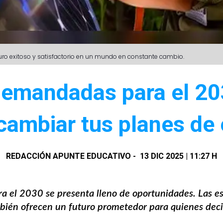
uturo exitoso y satisfactorio en un mundo en constante cambio.
demandadas para el 203
cambiar tus planes de 
REDACCIÓN APUNTE EDUCATIVO
-
13 DIC 2025 | 11:27 H
ra el 2030 se presenta lleno de oportunidades. Las e
mbién ofrecen un futuro prometedor para quienes de