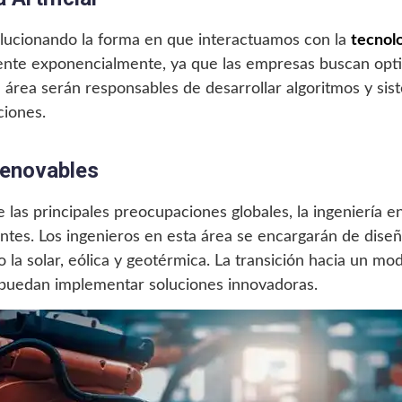
revolucionando la forma en que interactuamos con la
tecnolo
ente exponencialmente, ya que las empresas buscan opti
a área serán responsables de desarrollar algoritmos y si
ciones.
Renovables
las principales preocupaciones globales, la ingeniería e
tes. Los ingenieros en esta área se encargarán de diseñ
o la solar, eólica y geotérmica. La transición hacia un m
 puedan implementar soluciones innovadoras.