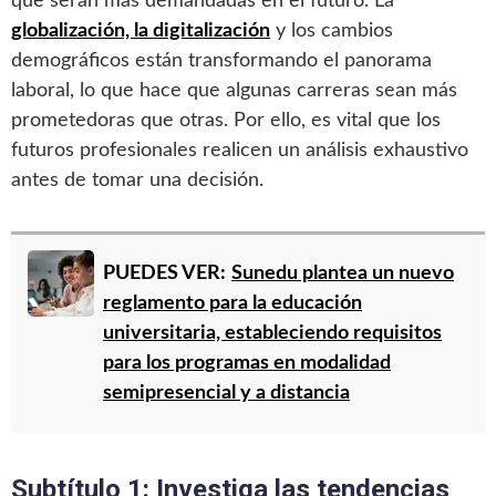
que serán más demandadas en el futuro. La
globalización, la digitalización
y los cambios
demográficos están transformando el panorama
laboral, lo que hace que algunas carreras sean más
prometedoras que otras. Por ello, es vital que los
futuros profesionales realicen un análisis exhaustivo
antes de tomar una decisión.
PUEDES VER:
Sunedu plantea un nuevo
reglamento para la educación
universitaria, estableciendo requisitos
para los programas en modalidad
semipresencial y a distancia
Subtítulo 1: Investiga las tendencias