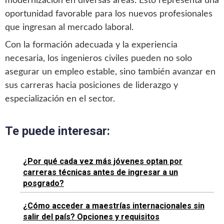
modernización en diversas áreas. Esto representa una
oportunidad favorable para los nuevos profesionales
que ingresan al mercado laboral.
Con la formación adecuada y la experiencia
necesaria, los ingenieros civiles pueden no solo
asegurar un empleo estable, sino también avanzar en
sus carreras hacia posiciones de liderazgo y
especialización en el sector.
Te puede interesar:
¿Por qué cada vez más jóvenes optan por
carreras técnicas antes de ingresar a un
posgrado?
¿Cómo acceder a maestrías internacionales sin
salir del país? Opciones y requisitos